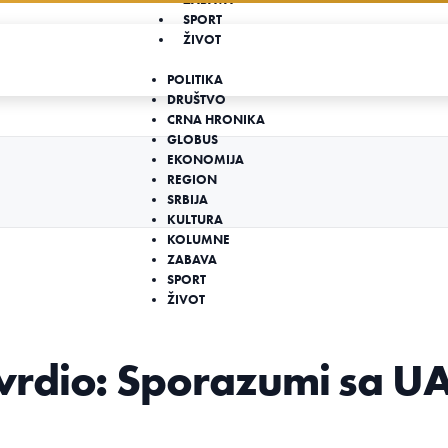
SPORT
ŽIVOT
POLITIKA
DRUŠTVO
CRNA HRONIKA
GLOBUS
EKONOMIJA
REGION
SRBIJA
KULTURA
KOLUMNE
ZABAVA
SPORT
ŽIVOT
vrdio: Sporazumi sa U