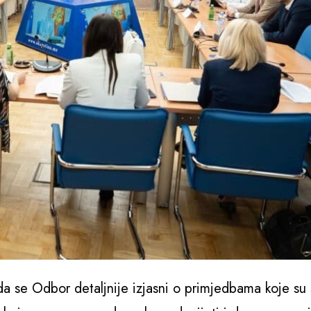
 da se Odbor detaljnije izjasni o primjedbama koje su