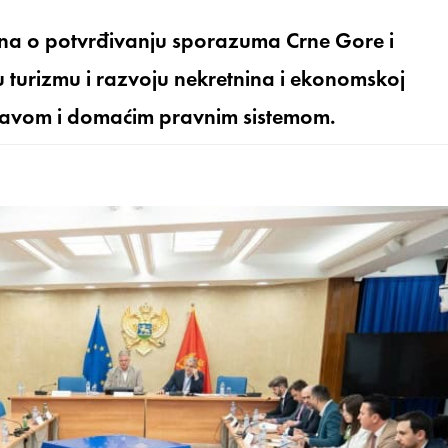
na o potvrđivanju sporazuma Crne Gore i
u turizmu i razvoju nekretnina i ekonomskoj
stavom i domaćim pravnim sistemom.