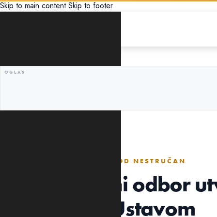
Skip to main content
Skip to footer
EKONOMIJA
DRŽAVA ZAŠTIĆENA, PREVOD NESTRUČAN
Zakonodavni odbor ut
u skladu sa Ustavom