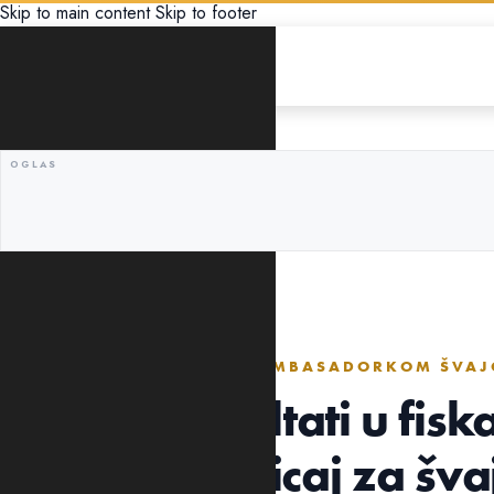
Skip to main content
Skip to footer
EKONOMIJA
MINISTAR FINANSIJA SA AMBASADORKOM ŠVAJ
Zavidni rezultati u fis
politici podsticaj za šv