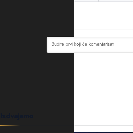
0
KOMENTARA
Izdvajamo