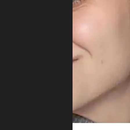
Foto: Privatna arhiva