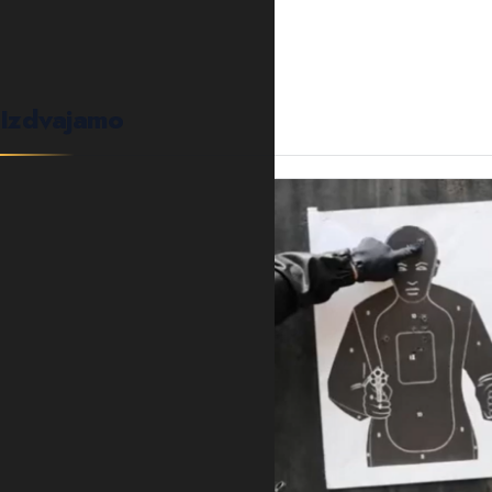
Izdvajamo