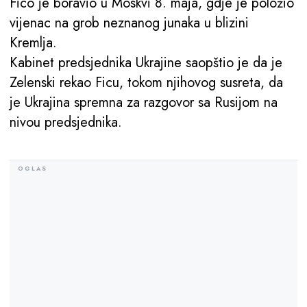
Fico je boravio u Moskvi 8. maja, gdje je položio
vijenac na grob neznanog junaka u blizini
Kremlja.
Kabinet predsjednika Ukrajine saopštio je da je
Zelenski rekao Ficu, tokom njihovog susreta, da
je Ukrajina spremna za razgovor sa Rusijom na
nivou predsjednika.