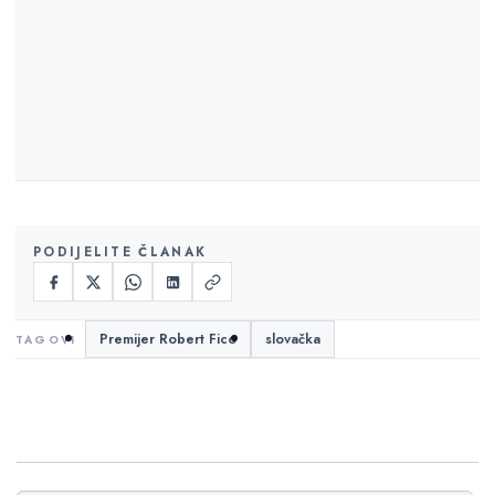
PODIJELITE ČLANAK
Premijer Robert Fico
slovačka