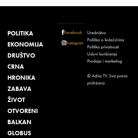
POLITIKA
Facebook
Uredništvo
Politika o kolačićima
Instagram
EKONOMIJA
Politika privatnosti
Uslovi korišćenja
DRUŠTVO
Prodaja i marketing
CRNA
© Adria TV. Sva prava
HRONIKA
pridržana
ZABAVA
ŽIVOT
OTVORENI
BALKAN
GLOBUS