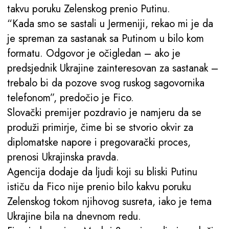
takvu poruku Zelenskog prenio Putinu.
“Kada smo se sastali u Jermeniji, rekao mi je da
je spreman za sastanak sa Putinom u bilo kom
formatu. Odgovor je očigledan – ako je
predsjednik Ukrajine zainteresovan za sastanak –
trebalo bi da pozove svog ruskog sagovornika
telefonom”, predočio je Fico.
Slovački premijer pozdravio je namjeru da se
produži primirje, čime bi se stvorio okvir za
diplomatske napore i pregovarački proces,
prenosi Ukrajinska pravda.
Agencija dodaje da ljudi koji su bliski Putinu
ističu da Fico nije prenio bilo kakvu poruku
Zelenskog tokom njihovog susreta, iako je tema
Ukrajine bila na dnevnom redu.