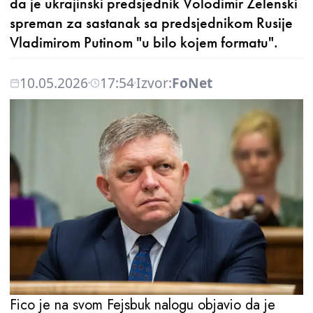
da je ukrajinski predsjednik Volodimir Zelenski
spreman za sastanak sa predsjednikom Rusije
Vladimirom Putinom "u bilo kojem formatu".
10.05.2026
17:54
Izvor:
FoNet
Fico je na svom Fejsbuk nalogu objavio da je