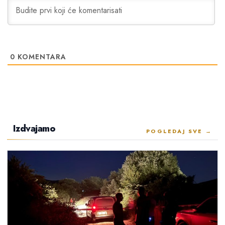
0
KOMENTARA
Izdvajamo
POGLEDAJ SVE →