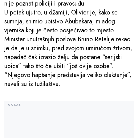
nije poznat policiji i pravosuđu.
U petak ujutro, u džamiji, Olivier je, kako se
sumnja, snimio ubistvo Abubakara, mladog
vjernika koji je često posjećivao to mjesto.
Ministar unutrašnjih poslova Bruno Retalije rekao
je da je u snimku, pred svojom umirućom žrtvom,
napadač čak izrazio želju da postane “serijski
ubica” tako što će ubiti “još dvije osobe”.
“Njegovo hapšenje predstavlja veliko olakšanje”,
naveli su iz tužilaštva.