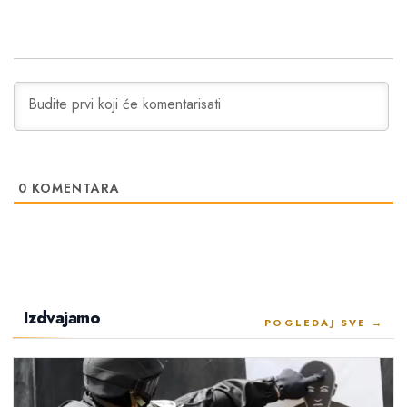
0
KOMENTARA
Izdvajamo
POGLEDAJ SVE →