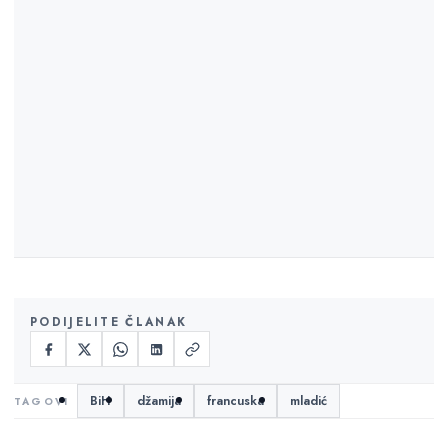
PODIJELITE ČLANAK
BiH
džamija
francuska
mladić