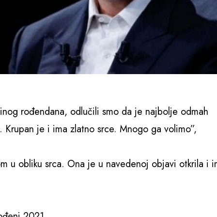
inog rođendana, odlučili smo da je najbolje odmah
. Krupan je i ima zlatno srce. Mnogo ga volimo”,
m u obliku srca. Ona je u navedenoj objavi otkrila i 
rođeni 2021.