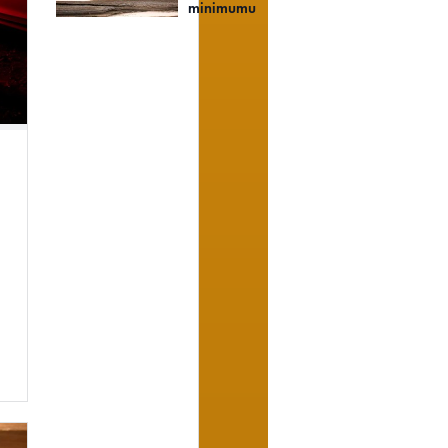
minimumu