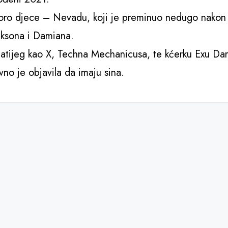
toro djece – Nevadu, koji je preminuo nedugo nakon
Saksona i Damiana.
atijeg kao X, Techna Mechanicusa, te kćerku Exu Dar
vno je objavila da imaju sina.