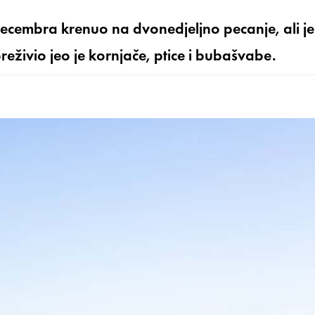
ecembra krenuo na dvonedjeljno pecanje, ali je
reživio jeo je kornjače, ptice i bubašvabe.