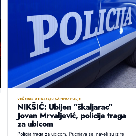
VEČERAS U NASELJU KAPINO POLJE
NIKŠIĆ: Ubijen “škaljarac”
Jovan Mrvaljević, policija traga
za ubicom
Policija traga za ubicom. Pucnjava se, naveli su iz te