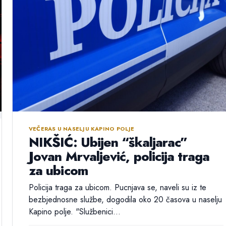
VEČERAS U NASELJU KAPINO POLJE
NIKŠIĆ: Ubijen “škaljarac”
Jovan Mrvaljević, policija traga
za ubicom
Policija traga za ubicom. Pucnjava se, naveli su iz te
bezbjednosne službe, dogodila oko 20 časova u naselju
Kapino polje. "Službenici...