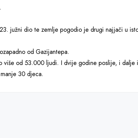
.
3. južni dio te zemlje pogodio je drugi najjači u istor
erozapadno od Gazijantepa.
o više od 53.000 ljudi. I dvije godine poslije, i dalje
ajmanje 30 djeca.