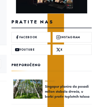
PRATITE NAS
FACEBOOK
INSTAGRAM
YOUTUBE
X
PREPORUČENO
GLOBUS
Singapur planira da posadi
milion stabala drveća, u
borbi protiv toplotnih talasa