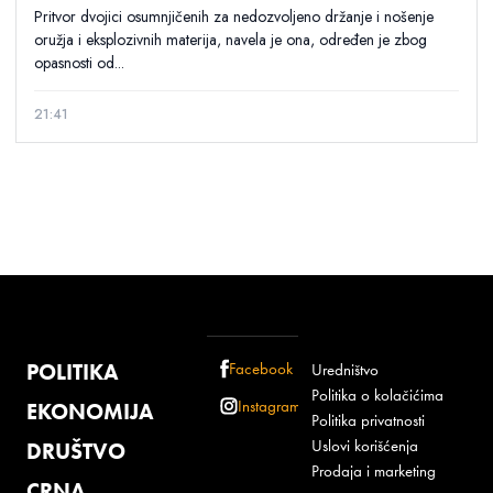
Pritvor dvojici osumnjičenih za nedozvoljeno držanje i nošenje
oružja i eksplozivnih materija, navela je ona, određen je zbog
opasnosti od...
21:41
POLITIKA
Facebook
Uredništvo
Politika o kolačićima
Instagram
EKONOMIJA
Politika privatnosti
Uslovi korišćenja
DRUŠTVO
Prodaja i marketing
CRNA