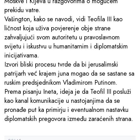
Moskve i Kijeva u razgovorima o mogućem
prekidu vatre.
Vašington, kako se navodi, vidi Teofila III kao
ličnost koja uživa povjerenje obje strane
zahvaljujući svom autoritetu u pravoslavnom
svijetu i iskustvu u humanitarnim i diplomatskim
inicijativama.
Izvori bliski procesu tvrde da bi jerusalimski
patrijarh već krajem juna mogao da se sastane sa
ruskim predsjednikom Vladimirom Putinom.
Prema pisanju Ineta, ideja je da Teofil III posluži
kao kanal komunikacije u nastojanjima da se
pronađe put ka primirju i eventualnom nastavku
diplomatskih pregovora između zaraćenih strana.