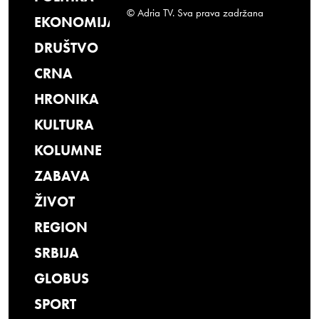
© Adria TV. Sva prava zadržana
EKONOMIJA
DRUŠTVO
CRNA
HRONIKA
KULTURA
KOLUMNE
ZABAVA
ŽIVOT
REGION
SRBIJA
GLOBUS
SPORT