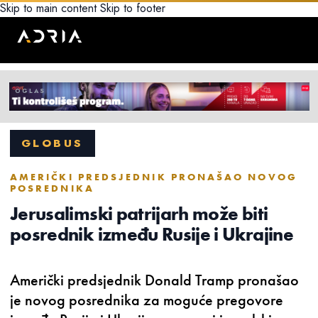
Skip to main content
Skip to footer
GLOBUS
AMERIČKI PREDSJEDNIK PRONAŠAO NOVOG
POSREDNIKA
Jerusalimski patrijarh može biti
posrednik između Rusije i Ukrajine
Američki predsjednik Donald Tramp pronašao
je novog posrednika za moguće pregovore