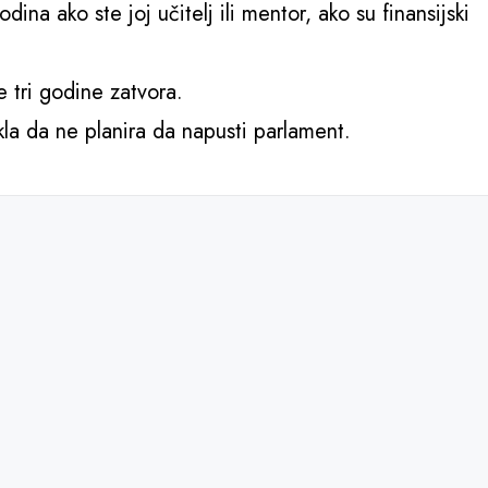
a ako ste joj učitelj ili mentor, ako su finansijski
 tri godine zatvora.
ekla da ne planira da napusti parlament.