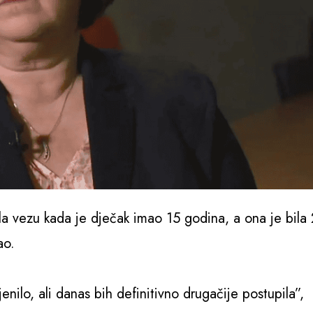
la vezu kada je dječak imao 15 godina, a ona je bila 
ao.
nilo, ali danas bih definitivno drugačije postupila”,