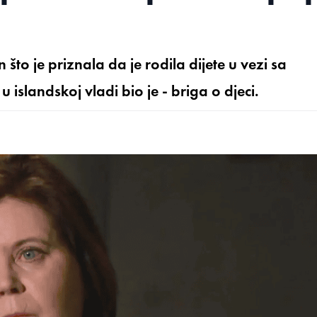
što je priznala da je rodila dijete u vezi sa
 islandskoj vladi bio je - briga o djeci.