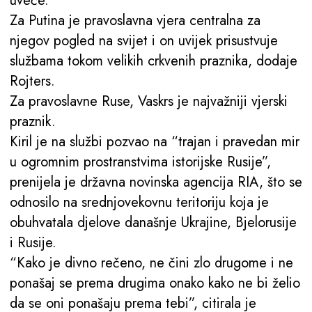
uveče.
Za Putina je pravoslavna vjera centralna za
njegov pogled na svijet i on uvijek prisustvuje
službama tokom velikih crkvenih praznika, dodaje
Rojters.
Za pravoslavne Ruse, Vaskrs je najvažniji vjerski
praznik.
Kiril je na službi pozvao na “trajan i pravedan mir
u ogromnim prostranstvima istorijske Rusije”,
prenijela je državna novinska agencija RIA, što se
odnosilo na srednjovekovnu teritoriju koja je
obuhvatala djelove današnje Ukrajine, Bjelorusije
i Rusije.
“Kako je divno rečeno, ne čini zlo drugome i ne
ponašaj se prema drugima onako kako ne bi želio
da se oni ponašaju prema tebi”, citirala je