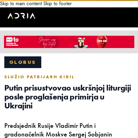
Skip to main content
Skip to footer
GLOBUS
SLUŽIO PATRIJARH KIRIL
Putin prisustvovao uskršnjoj liturgiji
posle proglašenja primirja u
Ukrajini
Predsjednik Rusije Vladimir Putin i
gradonačelnik Moskve Sergej Sobjanin