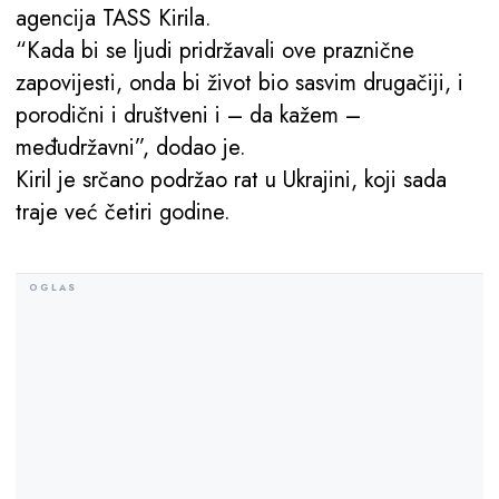
agencija TASS Kirila.
“Kada bi se ljudi pridržavali ove praznične
zapovijesti, onda bi život bio sasvim drugačiji, i
porodični i društveni i – da kažem –
međudržavni”, dodao je.
Kiril je srčano podržao rat u Ukrajini, koji sada
traje već četiri godine.