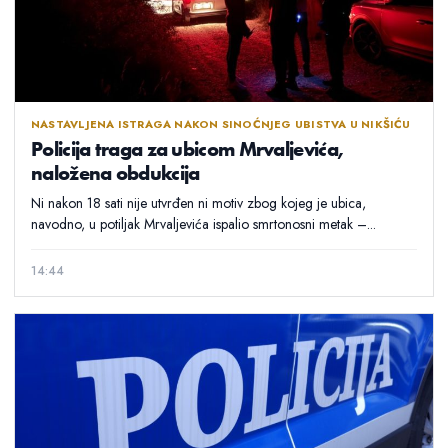
NASTAVLJENA ISTRAGA NAKON SINOĆNJEG UBISTVA U NIKŠIĆU
Policija traga za ubicom Mrvaljevića,
naložena obdukcija
Ni nakon 18 sati nije utvrđen ni motiv zbog kojeg je ubica,
navodno, u potiljak Mrvaljevića ispalio smrtonosni metak –...
14:44