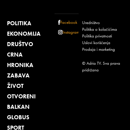
POLITIKA
Facebook
Uredništvo
Politika o kolačićima
Instagram
EKONOMIJA
Politika privatnosti
Uslovi korišćenja
DRUŠTVO
Prodaja i marketing
CRNA
© Adria TV. Sva prava
HRONIKA
pridržana
ZABAVA
ŽIVOT
OTVORENI
BALKAN
GLOBUS
SPORT