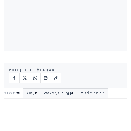
PODIJELITE ČLANAK
Rusija
vaskršnja liturgija
Vladimir Putin