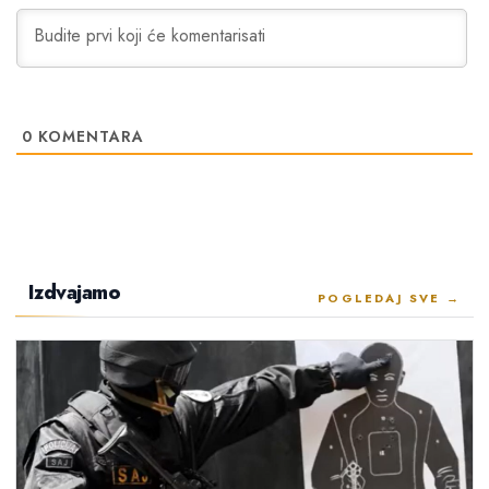
0
KOMENTARA
Izdvajamo
POGLEDAJ SVE →