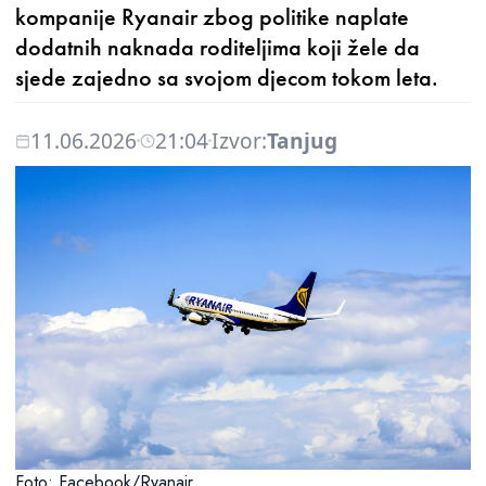
kompanije Ryanair zbog politike naplate
dodatnih naknada roditeljima koji žele da
sjede zajedno sa svojom djecom tokom leta.
11.06.2026
21:04
Izvor:
Tanjug
Foto: Facebook/Ryanair