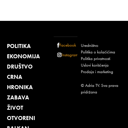
POLITIKA
Facebook
Uredništvo
Politika o kolačićima
Instagram
EKONOMIJA
Politika privatnosti
Uslovi korišćenja
DRUŠTVO
Prodaja i marketing
CRNA
© Adria TV. Sva prava
HRONIKA
pridržana
ZABAVA
ŽIVOT
OTVORENI