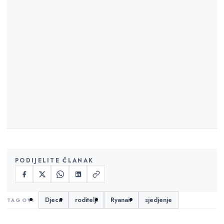
PODIJELITE ČLANAK
Djeca
roditelji
Ryanair
sjedjenje