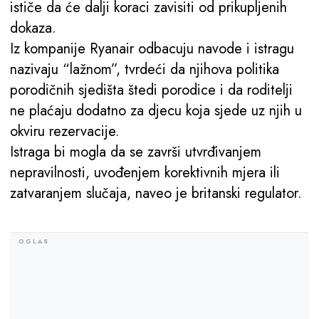
ističe da će dalji koraci zavisiti od prikupljenih
dokaza.
Iz kompanije Ryanair odbacuju navode i istragu
nazivaju “lažnom”, tvrdeći da njihova politika
porodičnih sjedišta štedi porodice i da roditelji
ne plaćaju dodatno za djecu koja sjede uz njih u
okviru rezervacije.
Istraga bi mogla da se završi utvrđivanjem
nepravilnosti, uvođenjem korektivnih mjera ili
zatvaranjem slučaja, naveo je britanski regulator.