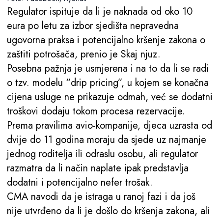
Regulator ispituje da li je naknada od oko 10
eura po letu za izbor sjedišta nepravedna
ugovorna praksa i potencijalno kršenje zakona o
zaštiti potrošača, prenio je Skaj njuz.
Posebna pažnja je usmjerena i na to da li se radi
o tzv. modelu “drip pricing”, u kojem se konačna
cijena usluge ne prikazuje odmah, već se dodatni
troškovi dodaju tokom procesa rezervacije.
Prema pravilima avio-kompanije, djeca uzrasta od
dvije do 11 godina moraju da sjede uz najmanje
jednog roditelja ili odraslu osobu, ali regulator
razmatra da li način naplate ipak predstavlja
dodatni i potencijalno nefer trošak.
CMA navodi da je istraga u ranoj fazi i da još
nije utvrđeno da li je došlo do kršenja zakona, ali