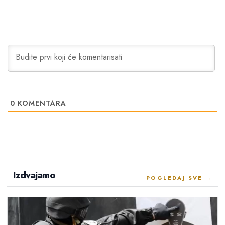
0
KOMENTARA
Izdvajamo
POGLEDAJ SVE →