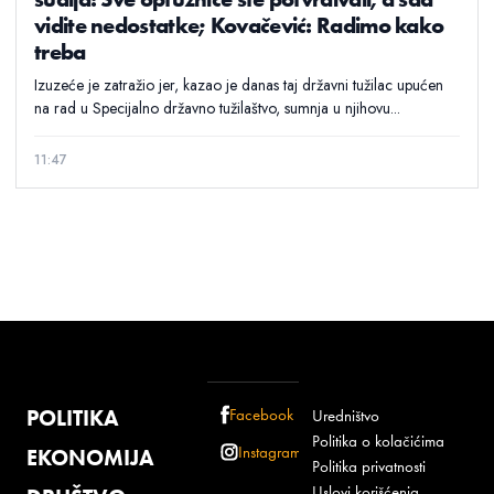
vidite nedostatke; Kovačević: Radimo kako
treba
Izuzeće je zatražio jer, kazao je danas taj državni tužilac upućen
na rad u Specijalno državno tužilaštvo, sumnja u njihovu...
11:47
POLITIKA
Facebook
Uredništvo
Politika o kolačićima
Instagram
EKONOMIJA
Politika privatnosti
Uslovi korišćenja