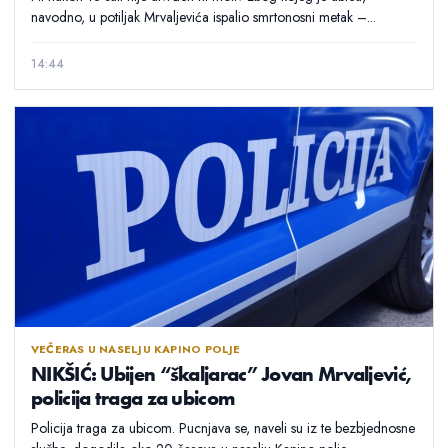
navodno, u potiljak Mrvaljevića ispalio smrtonosni metak –...
14:44
VEČERAS U NASELJU KAPINO POLJE
NIKŠIĆ: Ubijen “škaljarac” Jovan Mrvaljević,
policija traga za ubicom
Policija traga za ubicom. Pucnjava se, naveli su iz te bezbjednosne