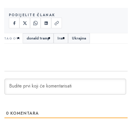
PODIJELITE ČLANAK
donald tramp
Iran
Ukrajina
0
KOMENTARA