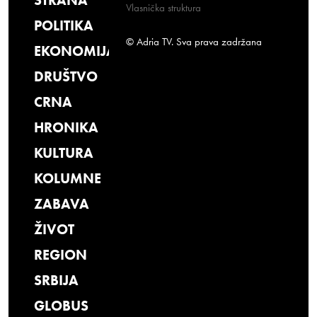
STRANA
Vlasnička struktura
POLITIKA
© Adria TV. Sva prava zadržana
EKONOMIJA
DRUŠTVO
CRNA
HRONIKA
KULTURA
KOLUMNE
ZABAVA
ŽIVOT
REGION
SRBIJA
GLOBUS