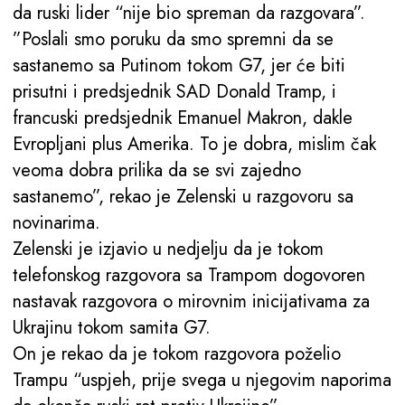
da ruski lider “nije bio spreman da razgovara”.
”Poslali smo poruku da smo spremni da se
sastanemo sa Putinom tokom G7, jer će biti
prisutni i predsjednik SAD Donald Tramp, i
francuski predsjednik Emanuel Makron, dakle
Evropljani plus Amerika. To je dobra, mislim čak
veoma dobra prilika da se svi zajedno
sastanemo”, rekao je Zelenski u razgovoru sa
novinarima.
Zelenski je izjavio u nedjelju da je tokom
telefonskog razgovora sa Trampom dogovoren
nastavak razgovora o mirovnim inicijativama za
Ukrajinu tokom samita G7.
On je rekao da je tokom razgovora poželio
Trampu “uspjeh, prije svega u njegovim naporima