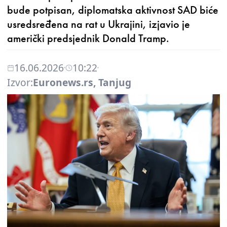
bude potpisan, diplomatska aktivnost SAD biće
usredsređena na rat u Ukrajini, izjavio je
američki predsjednik Donald Tramp.
16.06.2026
10:22
Izvor:
Euronews.rs, Tanjug