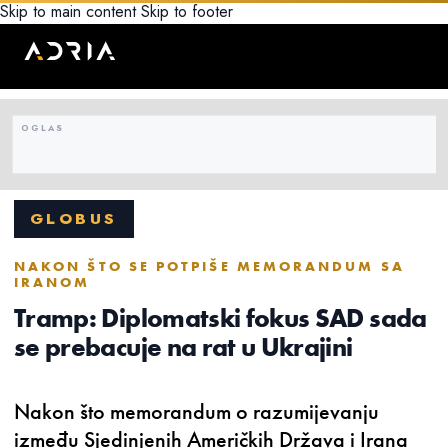
Skip to main content
Skip to footer
GLOBUS
NAKON ŠTO SE POTPIŠE MEMORANDUM SA
IRANOM
Tramp: Diplomatski fokus SAD sada
se prebacuje na rat u Ukrajini
Nakon što memorandum o razumijevanju
između Sjedinjenih Američkih Država i Irana