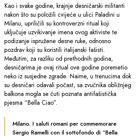
Kao i svake godine, krajnje desničarski militanti
nakon što su položili cvijeće u ulici Paladini u
Milanu, upriličili su kontroverzni ritual koji
uključuje uzvikivanje imena ovog aktiviste te
podizanje ispružene desne ruke, odnosno
pozdrav koji su koristili italijanski fašisti.
Međutim, za razliku od prethodnih godina,
desničarima je ovaj ritual ove godine poremetio
neko iz susjedne zgrade. Naime, u trenucima dok
su desničari odavali počast, sa zvučnika obližnjeg
balkona mogla se čuti poznata antifašistička
pjesma “Bella Ciao”.
Milano. I saluti romani per commemorare
Sergio Ramelli con il sottofondo di “Bella