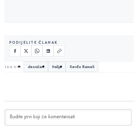
PODIJELITE ČLANAK
desničari
Italija
Serđo Rameli