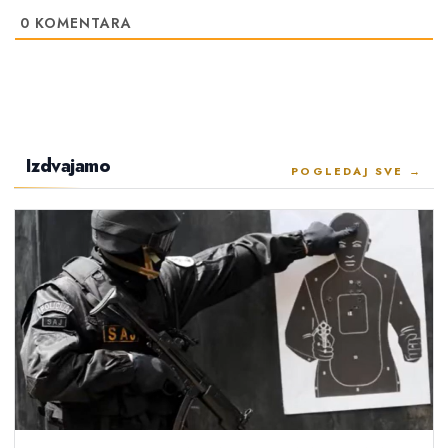
0
KOMENTARA
Izdvajamo
POGLEDAJ SVE →