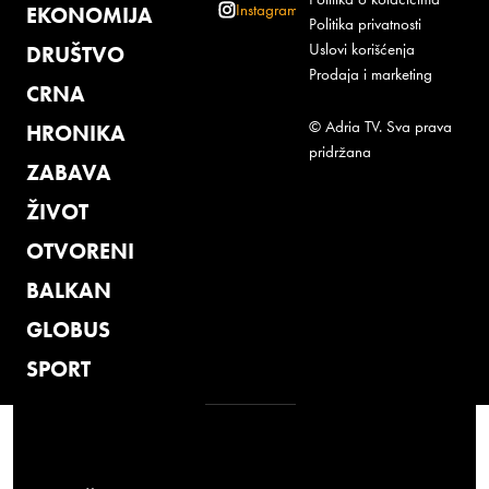
Instagram
EKONOMIJA
Politika privatnosti
Uslovi korišćenja
DRUŠTVO
Prodaja i marketing
CRNA
© Adria TV. Sva prava
HRONIKA
pridržana
ZABAVA
ŽIVOT
OTVORENI
BALKAN
GLOBUS
SPORT