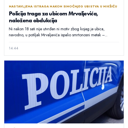
NASTAVLJENA ISTRAGA NAKON SINOĆNJEG UBISTVA U NIKŠIĆU
Policija traga za ubicom Mrvaljevića,
naložena obdukcija
Ni nakon 18 sati nije utvrđen ni motiv zbog kojeg je ubica,
navodno, u potiljak Mrvaljevića ispalio smrtonosni metak –...
14:44