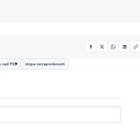
a sad PES
stopa nezaposlenosti