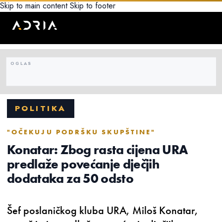
Skip to main content
Skip to footer
POLITIKA
"OČEKUJU PODRŠKU SKUPŠTINE"
Konatar: Zbog rasta cijena URA
predlaže povećanje dječjih
dodataka za 50 odsto
Šef poslaničkog kluba URA, Miloš Konatar,