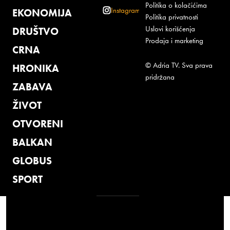
Politika o kolačićima
Instagram
EKONOMIJA
Politika privatnosti
Uslovi korišćenja
DRUŠTVO
Prodaja i marketing
CRNA
© Adria TV. Sva prava
HRONIKA
pridržana
ZABAVA
ŽIVOT
OTVORENI
BALKAN
GLOBUS
SPORT