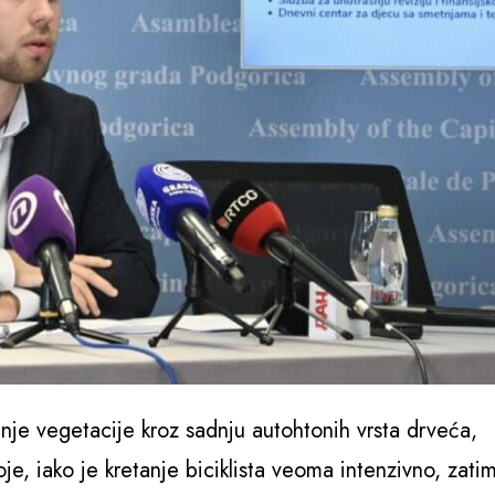
je vegetacije kroz sadnju autohtonih vrsta drveća,
oje, iako je kretanje biciklista veoma intenzivno, zati