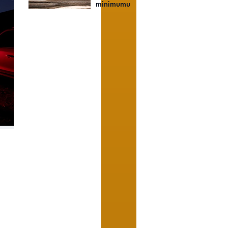
minimumu