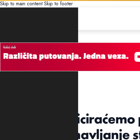
Skip to main content
Skip to footer
POLITIKA
POZIV NA UREĐENJE
Mašković: Iniciraćemo
Ljubović, obnavljanje 