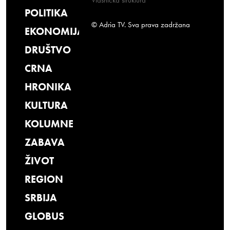
Vlasnička struktura
POLITIKA
© Adria TV. Sva prava zadržana
EKONOMIJA
DRUŠTVO
CRNA
HRONIKA
KULTURA
KOLUMNE
ZABAVA
ŽIVOT
REGION
SRBIJA
GLOBUS