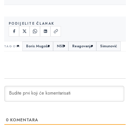
PODIJELITE ČLANAK
Boris Mugoša
NSD
Reagovanje
Simunović
0
KOMENTARA