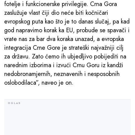
fotelje i funkcionerske privilegije. Crna Gora
zaslužuje vlast čiji dio neće biti kočničari
evropskog puta kao što je to danas slučaj, pa kad
god napravimo korak ka EU, probude se spavači i
vrate nas za bar dva koraka unazad, a evropska
integracija Crne Gore je strateški najvažniji cilj
za državu. Zato ćemo ih ubjedljivo pobijediti na
narednim izborima i izvući Crnu Goru iz kandži
nedobronamjernih, neznavenih i nesposobnih
oslobodilaca”, naveo je on.