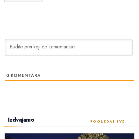
0
KOMENTARA
Izdvajamo
POGLEDAJ SVE →