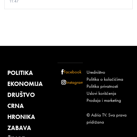
11:47
POLITIKA
Facebook
Uredništvo
Politika o kolačićima
Instagram
EKONOMIJA
Politika privatnosti
Uslovi korišćenja
DRUŠTVO
Prodaja i marketing
CRNA
© Adria TV. Sva prava
HRONIKA
pridržana
ZABAVA