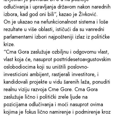
odlučivanja i upravljanja državom nakon narednih
izbora, kad god oni bili”, kazao je Živković.
On je ukazao na nefunkcionalnost sistema i loše
rezultate u više oblasti, ističući da su vanredni
parlamentarni izbori najpošteniji izlaz iz političke
krize.
“Crna Gora zaslužuje ozbiljnu i odgovornu vlast,
vlast koja će, nasuprot posttridesetoavgustovskim
oslobodiocima koji su uništili poslovno-
investicioni ambijent, rastjerali investitore, i
kandidovali projekte u vidu šarenih laža, ponuditi
realnu viziju razvoja Crne Gore. Crna Gora
zaslužuje lično i politički zrele ljude na
pozicijama odlučivanja i moći nasuprot ovima
kojima je fokus lično namirenje i podmirenje kroz