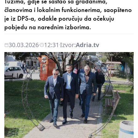
Tuzima, gdje se sastao sa građanima,
članovima i lokalnim funkcionerima, saopšteno
je iz DPS-a, odakle poručuju da očekuju
pobjedu na narednim izborima.
30.03.2026
12:31
Izvor:
Adria.tv