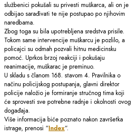
službenici pokušali su privesti muškarca, ali on je
odbijao sarađivati te nije postupao po njihovim
naredbama.
Zbog toga su bila upotrebljena sredstva prisile.
Tokom same intervencije muškarcu je pozlilo, a
policajci su odmah pozvali hitnu medicinsku
pomoć. Uprkos brzoj reakciji i pokušaju
reanimacije, muškarac je preminuo.
U skladu s članom 168. stavom 4. Pravilnika o
načinu policijskog postupanja, glavni direktor
policije naložio je formiranje stručnog tima koji
će sprovesti sve potrebne radnje i okolnosti ovog
događaja.
Više informacija biće poznato nakon završetka
istrage, prenosi “
Index
“.