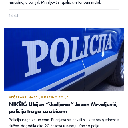
navodno, u potiljak Mrvaljevića ispalio smrtonosni metak –...
14:44
VEČERAS U NASELJU KAPINO POLJE
NIKŠIĆ: Ubijen “škaljarac” Jovan Mrvaljević,
policija traga za ubicom
Policija traga za ubicom. Pucnjava se, naveli su iz te bezbjednosne
službe, dogodila oko 20 časova u naselju Kapino polje.