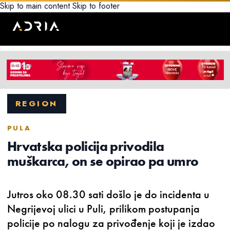
Skip to main content
Skip to footer
REGION
PULA
Hrvatska policija privodila
muškarca, on se opirao pa umro
Jutros oko 08.30 sati došlo je do incidenta u
Negrijevoj ulici u Puli, prilikom postupanja
policije po nalogu za privođenje koji je izdao