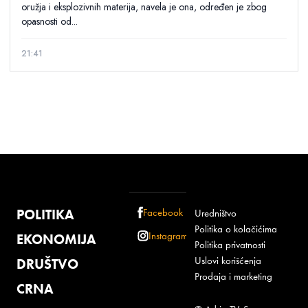
oružja i eksplozivnih materija, navela je ona, određen je zbog
opasnosti od...
21:41
POLITIKA
Facebook
Uredništvo
Politika o kolačićima
Instagram
EKONOMIJA
Politika privatnosti
Uslovi korišćenja
DRUŠTVO
Prodaja i marketing
CRNA