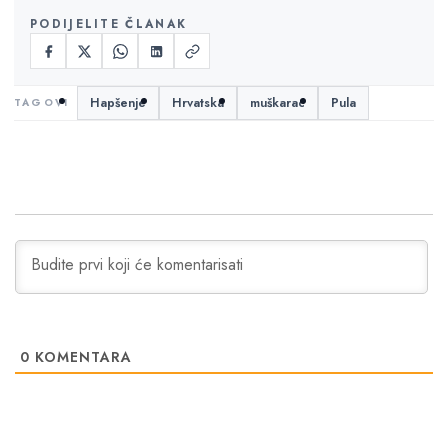
PODIJELITE ČLANAK
Hapšenje
Hrvatska
muškarac
Pula
0
KOMENTARA