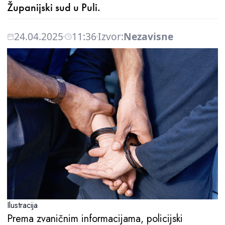
Županijski sud u Puli.
24.04.2025
11:36
Izvor:
Nezavisne
Ilustracija
Prema zvaničnim informacijama, policijski