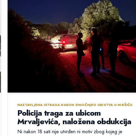
NASTAVLJENA ISTRAGA NAKON SINOĆNJEG UBISTVA U NIKŠIĆU
Policija traga za ubicom
Mrvaljevića, naložena obdukcija
Ni nakon 18 sati nije utvrđen ni motiv zbog kojeg je