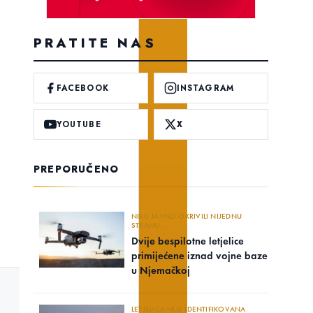
PRATITE NAS
FACEBOOK
INSTAGRAM
YOUTUBE
X
PREPORUČENO
NISU JAVNO OKRIVILI NIJEDNU
STRANU..
Dvije bespilotne letjelice
primijećene iznad vojne baze
u Njemačkoj
LETJELICA NIJE IDENTIFIKOVANA