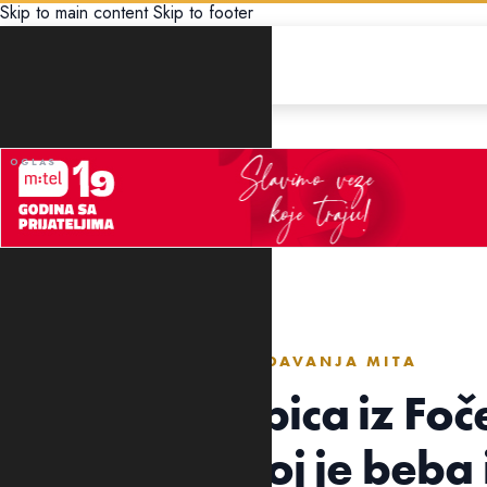
Skip to main content
Skip to footer
REGION
OTAC BEBE OSUĐEN ZBOG DAVANJA MITA
Osuđena babica iz Foče
priznala da joj je beba