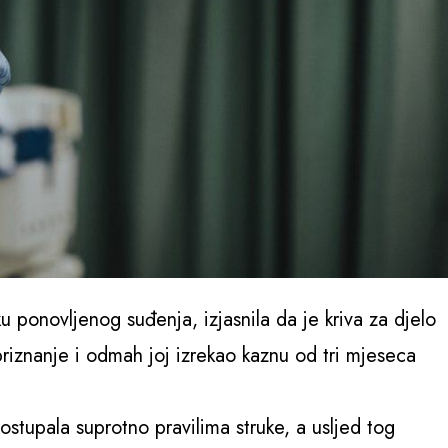
 ponovljenog suđenja, izjasnila da je kriva za djelo
 priznanje i odmah joj izrekao kaznu od tri mjeseca
ostupala suprotno pravilima struke, a usljed tog