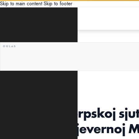
Skip to main content
Skip to footer
REGION
U Republici Srpskoj sj
tragedije u Sjevernoj 