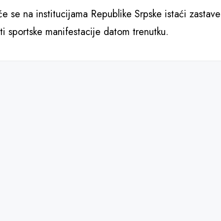
 se na institucijama Republike Srpske istaći zastave
iti sportske manifestacije datom trenutku.