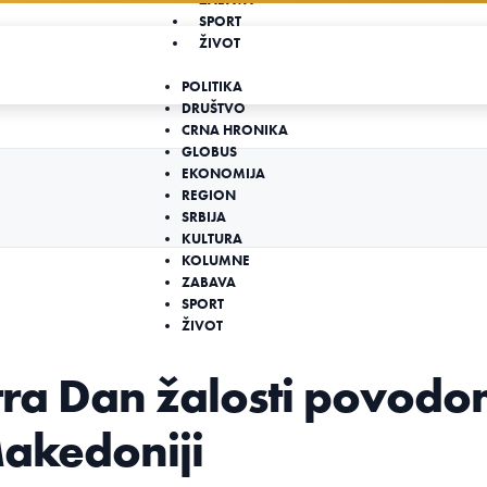
SPORT
ŽIVOT
POLITIKA
DRUŠTVO
CRNA HRONIKA
GLOBUS
EKONOMIJA
REGION
SRBIJA
KULTURA
KOLUMNE
ZABAVA
SPORT
ŽIVOT
utra Dan žalosti povod
Makedoniji