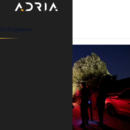
Izdvajamo