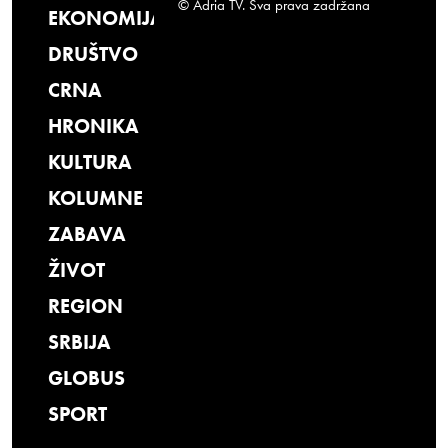
© Adria TV. Sva prava zadržana
EKONOMIJA
DRUŠTVO
CRNA
HRONIKA
KULTURA
KOLUMNE
ZABAVA
ŽIVOT
REGION
SRBIJA
GLOBUS
SPORT