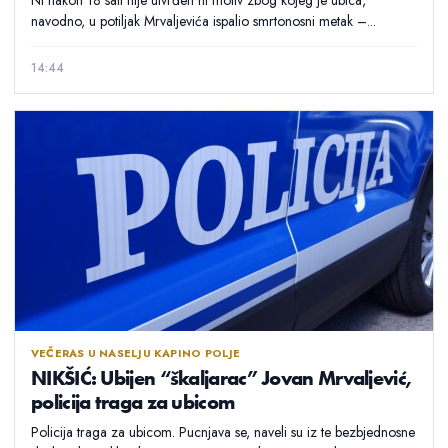
navodno, u potiljak Mrvaljevića ispalio smrtonosni metak –...
14:44
VEČERAS U NASELJU KAPINO POLJE
NIKŠIĆ: Ubijen “škaljarac” Jovan Mrvaljević,
policija traga za ubicom
Policija traga za ubicom. Pucnjava se, naveli su iz te bezbjednosne