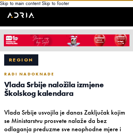
Skip to main content
Skip to footer
REGION
RADI NADOKNADE
Vlada Srbije naložila izmjene
Školskog kalendara
Vlada Srbije usvojila je danas Zaključak kojim
se Ministarstvu prosvete nalaže da bez
odlaganja preduzme sve neophodne mjere i