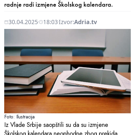
radnje radi izmjene Školskog kalendara.
30.04.2025
18:03
Izvor:
Adria.tv
Foto: Ilustracija
Iz Vlade Srbije saopštili su da su izmjene
Školskog kalendara neophodne zbog prekida