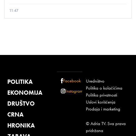
11:47
POLITIKA
Facebook
Uredništvo
Politika o kolačićima
Instagram
EKONOMIJA
Politika privatnosti
Uslovi korišćenja
DRUŠTVO
Prodaja i marketing
CRNA
© Adria TV. Sva prava
HRONIKA
pridržana