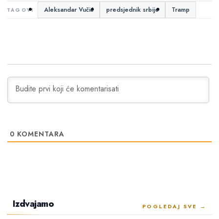
Aleksandar Vučić
predsjednik srbije
Tramp
0
KOMENTARA
Izdvajamo
POGLEDAJ SVE →