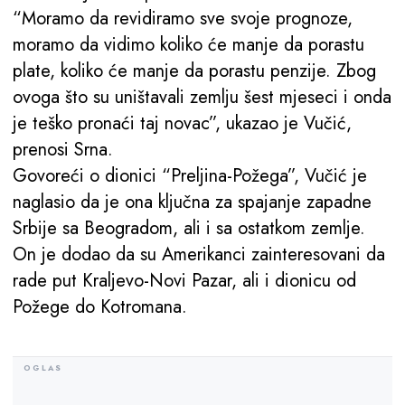
“Moramo da revidiramo sve svoje prognoze,
moramo da vidimo koliko će manje da porastu
plate, koliko će manje da porastu penzije. Zbog
ovoga što su uništavali zemlju šest mjeseci i onda
je teško pronaći taj novac”, ukazao je Vučić,
prenosi Srna.
Govoreći o dionici “Preljina-Požega”, Vučić je
naglasio da je ona ključna za spajanje zapadne
Srbije sa Beogradom, ali i sa ostatkom zemlje.
On je dodao da su Amerikanci zainteresovani da
rade put Kraljevo-Novi Pazar, ali i dionicu od
Požege do Kotromana.