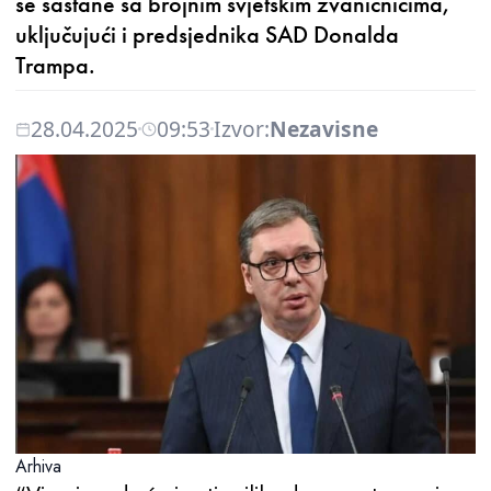
se sastane sa brojnim svjetskim zvaničnicima,
uključujući i predsjednika SAD Donalda
Trampa.
28.04.2025
09:53
Izvor:
Nezavisne
Arhiva