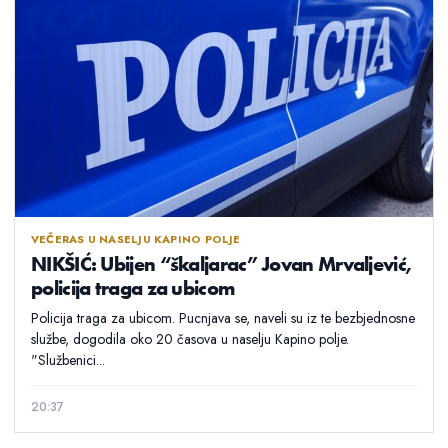
VEČERAS U NASELJU KAPINO POLJE
NIKŠIĆ: Ubijen “škaljarac” Jovan Mrvaljević,
policija traga za ubicom
Policija traga za ubicom. Pucnjava se, naveli su iz te bezbjednosne
službe, dogodila oko 20 časova u naselju Kapino polje.
"Službenici...
20:37