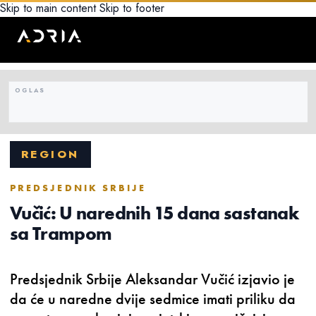
Skip to main content
Skip to footer
REGION
PREDSJEDNIK SRBIJE
Vučić: U narednih 15 dana sastanak
sa Trampom
Predsjednik Srbije Aleksandar Vučić izjavio je
da će u naredne dvije sedmice imati priliku da