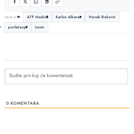
ATP Madrid
Karlos Alkaras
Novak Đoković
povlačenje
turnir
0
KOMENTARA