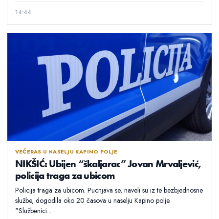
14:44
VEČERAS U NASELJU KAPINO POLJE
NIKŠIĆ: Ubijen “škaljarac” Jovan Mrvaljević,
policija traga za ubicom
Policija traga za ubicom. Pucnjava se, naveli su iz te bezbjednosne
službe, dogodila oko 20 časova u naselju Kapino polje.
"Službenici...