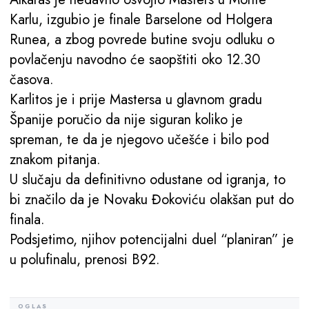
Karlu, izgubio je finale Barselone od Holgera
Runea, a zbog povrede butine svoju odluku o
povlačenju navodno će saopštiti oko 12.30
časova.
Karlitos je i prije Mastersa u glavnom gradu
Španije poručio da nije siguran koliko je
spreman, te da je njegovo učešće i bilo pod
znakom pitanja.
U slučaju da definitivno odustane od igranja, to
bi značilo da je Novaku Đokoviću olakšan put do
finala.
Podsjetimo, njihov potencijalni duel “planiran” je
u polufinalu, prenosi B92.