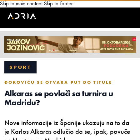
Skip to main content
Skip to footer
SPORT
ĐOKOVIĆU SE OTVARA PUT DO TITULE
Alkaras se povlači sa turnira u
Madridu?
Nove informacije iz Španije ukazuju na to da
je Karlos Alkaras odlučio da se, ipak, povuče