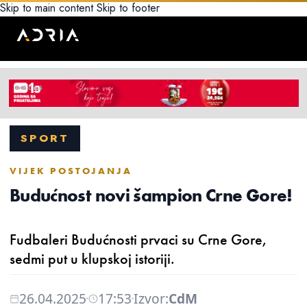
Skip to main content
Skip to footer
SPORT
VIJEK POSTOJANJA
Budućnost novi šampion Crne Gore!
Fudbaleri Budućnosti prvaci su Crne Gore,
sedmi put u klupskoj istoriji.
26.04.2025
17:53
Izvor:
CdM