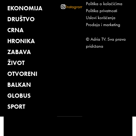
Politika o kolačićima
Instagram
EKONOMIJA
Politika privatnosti
Uslovi korišćenja
DRUŠTVO
Prodaja i marketing
CRNA
© Adria TV. Sva prava
HRONIKA
pridržana
ZABAVA
ŽIVOT
OTVORENI
BALKAN
GLOBUS
SPORT