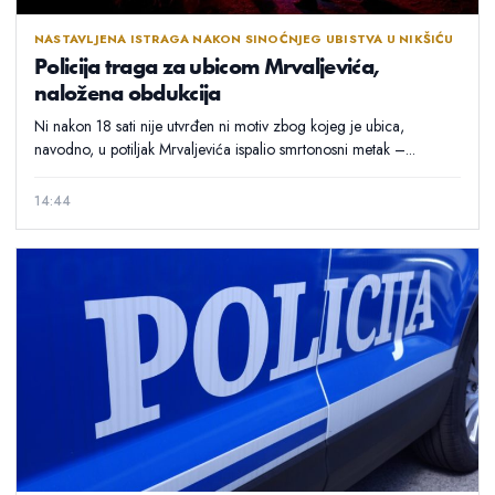
NASTAVLJENA ISTRAGA NAKON SINOĆNJEG UBISTVA U NIKŠIĆU
Policija traga za ubicom Mrvaljevića,
naložena obdukcija
Ni nakon 18 sati nije utvrđen ni motiv zbog kojeg je ubica,
navodno, u potiljak Mrvaljevića ispalio smrtonosni metak –...
14:44