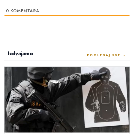
0
KOMENTARA
Izdvajamo
POGLEDAJ SVE →