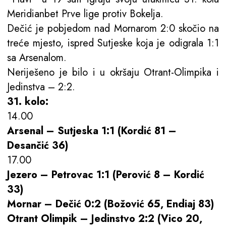
Meridianbet Prve lige protiv Bokelja.
Dečić je pobjedom nad Mornarom 2:0 skočio na
treće mjesto, ispred Sutjeske koja je odigrala 1:1
sa Arsenalom.
Neriješeno je bilo i u okršaju Otrant-Olimpika i
Jedinstva – 2:2.
31. kolo:
14.00
Arsenal – Sutjeska 1:1 (Kordić 81 –
Desančić 36)
17.00
Jezero – Petrovac 1:1 (Perović 8 – Kordić
33)
Mornar – Dečić 0:2 (Božović 65, Endiaj 83)
Otrant Olimpik – Jedinstvo 2:2 (Vico 20,