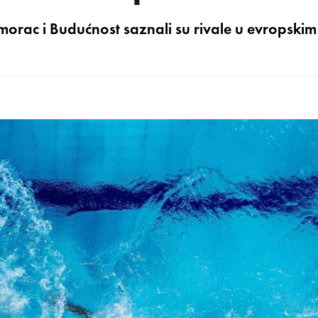
morac i Budućnost saznali su rivale u evropskim