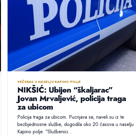
VEČERAS U NASELJU KAPINO POLJE
NIKŠIĆ: Ubijen “škaljarac”
Jovan Mrvaljević, policija traga
za ubicom
Policija traga za ubicom. Pucnjava se, naveli su iz te
bezbjednosne službe, dogodila oko 20 časova u naselju
Kapino polje. "Službenici...