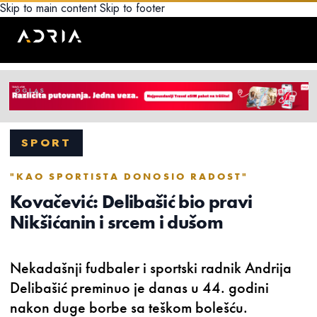
Skip to main content
Skip to footer
SPORT
"KAO SPORTISTA DONOSIO RADOST"
Kovačević: Delibašić bio pravi
Nikšićanin i srcem i dušom
Nekadašnji fudbaler i sportski radnik Andrija
Delibašić preminuo je danas u 44. godini
nakon duge borbe sa teškom bolešću.