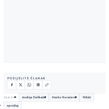
PODIJELITE ČLANAK
Andrija Delibašić
Marko Kovačević
Nikšić
oproštaj