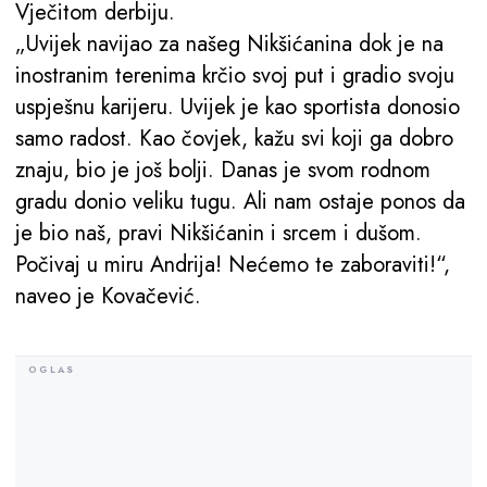
Vječitom derbiju.
„Uvijek navijao za našeg Nikšićanina dok je na
inostranim terenima krčio svoj put i gradio svoju
uspješnu karijeru. Uvijek je kao sportista donosio
samo radost. Kao čovjek, kažu svi koji ga dobro
znaju, bio je još bolji. Danas je svom rodnom
gradu donio veliku tugu. Ali nam ostaje ponos da
je bio naš, pravi Nikšićanin i srcem i dušom.
Počivaj u miru Andrija! Nećemo te zaboraviti!“,
naveo je Kovačević.