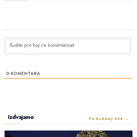
0
KOMENTARA
Izdvajamo
POGLEDAJ SVE →