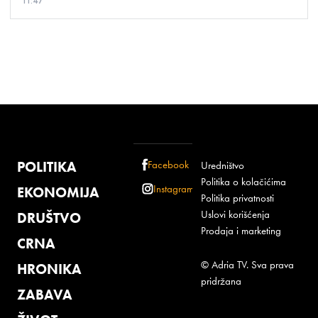
11:47
POLITIKA
Facebook
Uredništvo
Politika o kolačićima
Instagram
EKONOMIJA
Politika privatnosti
Uslovi korišćenja
DRUŠTVO
Prodaja i marketing
CRNA
© Adria TV. Sva prava
HRONIKA
pridržana
ZABAVA