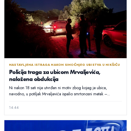
NASTAVLJENA ISTRAGA NAKON SINOĆNJEG UBISTVA U NIKŠIĆU
Policija traga za ubicom Mrvaljevića,
naložena obdukcija
Ni nakon 18 sati nije utvrđen ni motiv zbog kojeg je ubica,
navodno, u potiljak Mrvaljevića ispalio smrtonosni metak –...
14:44