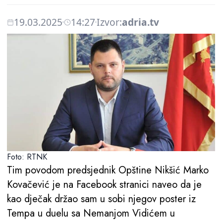
19.03.2025
14:27
Izvor:
adria.tv
Foto: RTNK
Tim povodom predsjednik Opštine Nikšić Marko
Kovačević je na Facebook stranici naveo da je
kao dječak držao sam u sobi njegov poster iz
Tempa u duelu sa Nemanjom Vidićem u