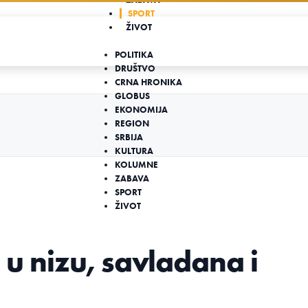
SPORT
ŽIVOT
POLITIKA
DRUŠTVO
CRNA HRONIKA
GLOBUS
EKONOMIJA
REGION
SRBIJA
KULTURA
KOLUMNE
ZABAVA
SPORT
ŽIVOT
i u nizu, savladana i