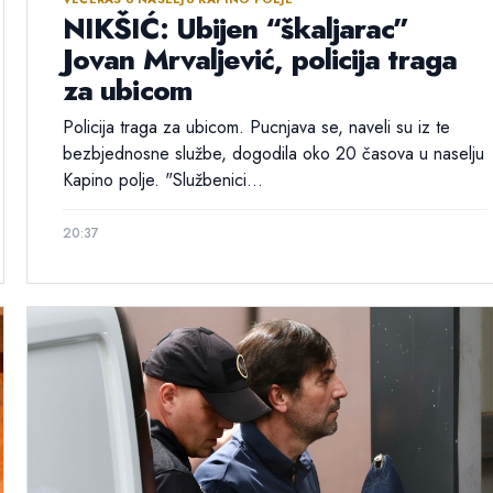
NIKŠIĆ: Ubijen “škaljarac”
Jovan Mrvaljević, policija traga
za ubicom
Policija traga za ubicom. Pucnjava se, naveli su iz te
bezbjednosne službe, dogodila oko 20 časova u naselju
Kapino polje. "Službenici...
20:37