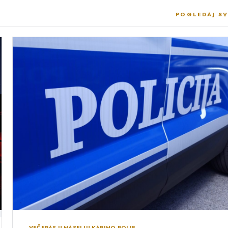
POGLEDAJ SV
VEČERAS U NASELJU KAPINO POLJE