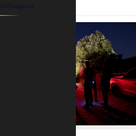
Izdvajamo