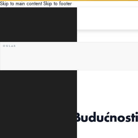
Skip to main content
Skip to footer
SPORT
ABA LIGA
Šesti trijumf Budućnost
Krka