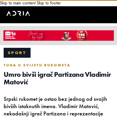
Skip to main content
Skip to footer
SPORT
TUGA U SVIJETU RUKOMETA
Umro bivši igrač Partizana Vladimir
Matović
Srpski rukomet je ostao bez jednog od svojih
bivših istaknutih imena. Vladimir Matović,
nekadašnji igrač Partizana i reprezentacije