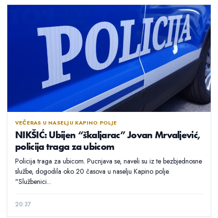
VEČERAS U NASELJU KAPINO POLJE
NIKŠIĆ: Ubijen “škaljarac” Jovan Mrvaljević,
policija traga za ubicom
Policija traga za ubicom. Pucnjava se, naveli su iz te bezbjednosne
službe, dogodila oko 20 časova u naselju Kapino polje.
"Službenici...
20:37