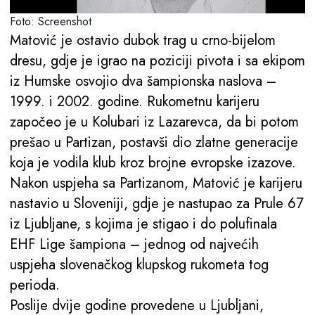
Foto: Screenshot
Matović je ostavio dubok trag u crno-bijelom
dresu, gdje je igrao na poziciji pivota i sa ekipom
iz Humske osvojio dva šampionska naslova –
1999. i 2002. godine. Rukometnu karijeru
započeo je u Kolubari iz Lazarevca, da bi potom
prešao u Partizan, postavši dio zlatne generacije
koja je vodila klub kroz brojne evropske izazove.
Nakon uspjeha sa Partizanom, Matović je karijeru
nastavio u Sloveniji, gdje je nastupao za Prule 67
iz Ljubljane, s kojima je stigao i do polufinala
EHF Lige šampiona – jednog od najvećih
uspjeha slovenačkog klupskog rukometa tog
perioda.
Poslije dvije godine provedene u Ljubljani,