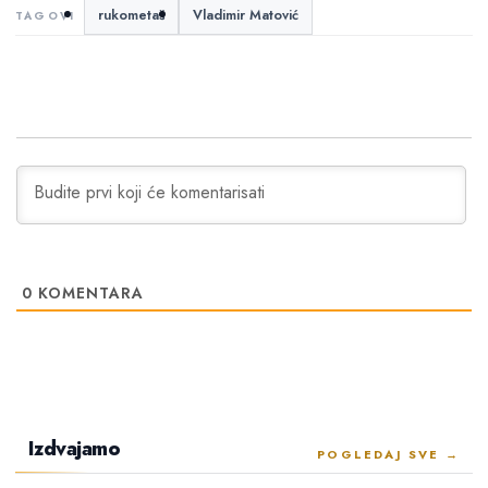
rukometaš
Vladimir Matović
0
KOMENTARA
Izdvajamo
POGLEDAJ SVE →