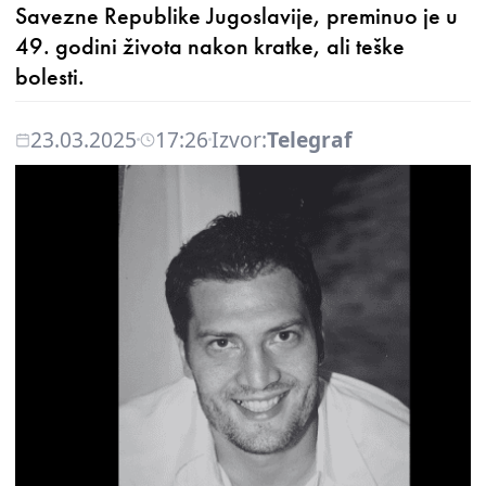
Savezne Republike Jugoslavije, preminuo je u
49. godini života nakon kratke, ali teške
bolesti.
23.03.2025
17:26
Izvor:
Telegraf