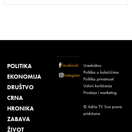
POLITIKA
Facebook
Uredništvo
Politika o kolačićima
Instagram
EKONOMIJA
Politika privatnosti
Uslovi korišćenja
DRUŠTVO
Prodaja i marketing
CRNA
© Adria TV. Sva prava
HRONIKA
pridržana
ZABAVA
ŽIVOT