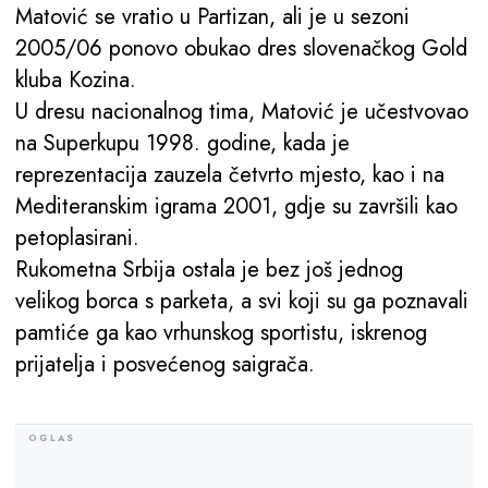
Matović se vratio u Partizan, ali je u sezoni
2005/06 ponovo obukao dres slovenačkog Gold
kluba Kozina.
U dresu nacionalnog tima, Matović je učestvovao
na Superkupu 1998. godine, kada je
reprezentacija zauzela četvrto mjesto, kao i na
Mediteranskim igrama 2001, gdje su završili kao
petoplasirani.
Rukometna Srbija ostala je bez još jednog
velikog borca s parketa, a svi koji su ga poznavali
pamtiće ga kao vrhunskog sportistu, iskrenog
prijatelja i posvećenog saigrača.