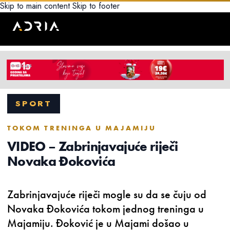
Skip to main content
Skip to footer
SPORT
TOKOM TRENINGA U MAJAMIJU
VIDEO – Zabrinjavajuće riječi
Novaka Đokovića
Zabrinjavajuće riječi mogle su da se čuju od
Novaka Đokovića tokom jednog treninga u
Majamiju. Đoković je u Majami došao u