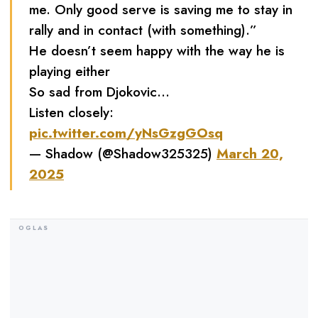
me. Only good serve is saving me to stay in
rally and in contact (with something).”
He doesn’t seem happy with the way he is
playing either
So sad from Djokovic…
Listen closely:
pic.twitter.com/yNsGzgGOsq
— Shadow (@Shadow325325)
March 20,
2025