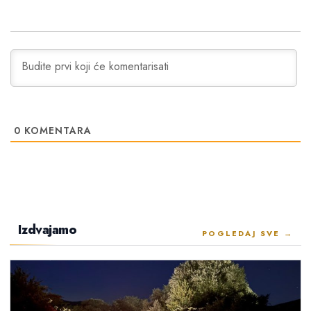
0
KOMENTARA
Izdvajamo
POGLEDAJ SVE →