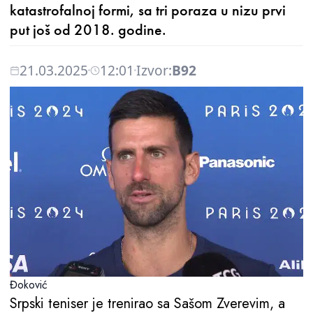
katastrofalnoj formi, sa tri poraza u nizu prvi
put još od 2018. godine.
21.03.2025
12:01
Izvor:
B92
Đoković
Srpski teniser je trenirao sa Sašom Zverevim, a