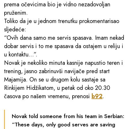
prema očevicima bio je vidno nezadovoljan
pruženim.
Toliko da je u jednom trenutku prokomentarisao
sljedeće:
“Ovih dana samo me servis spasava. Imam nekad
dobar servis i to me spasava da ostajem u reliju i
u kontaktu…”.
Novak je nekoliko minuta kasnije napustio teren i
trening, jasno zabrinuvši navijače pred start
Majamija. On se u drugom kolu sastaje sa
Rinkijem Hidžikatom, u petak od oko 20.30
časova po našem vremenu, prenosi
b92
.
Novak told someone from his team in Serbian:
“These days, only good serves are saving