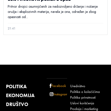
Pritvor dvojici osumnjičenih za nedozvoljeno držanje i nošenje
oružja i eksplozivnih materija, navela je ona, određen je zbog
opasnosti od...
21:41
POLITIKA
Facebook
Uredništvo
Politika o kolačićima
Instagram
EKONOMIJA
Politika privatnosti
Uslovi korišćenja
DRUŠTVO
Prodaja i marketing