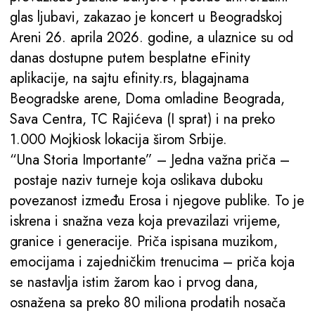
glas ljubavi, zakazao je koncert u Beogradskoj
Areni 26. aprila 2026. godine, a ulaznice su od
danas dostupne putem besplatne eFinity
aplikacije, na sajtu efinity.rs, blagajnama
Beogradske arene, Doma omladine Beograda,
Sava Centra, TC Rajićeva (I sprat) i na preko
1.000 Mojkiosk lokacija širom Srbije.
“Una Storia Importante” – Jedna važna priča –
postaje naziv turneje koja oslikava duboku
povezanost između Erosa i njegove publike. To je
iskrena i snažna veza koja prevazilazi vrijeme,
granice i generacije. Priča ispisana muzikom,
emocijama i zajedničkim trenucima – priča koja
se nastavlja istim žarom kao i prvog dana,
osnažena sa preko 80 miliona prodatih nosača