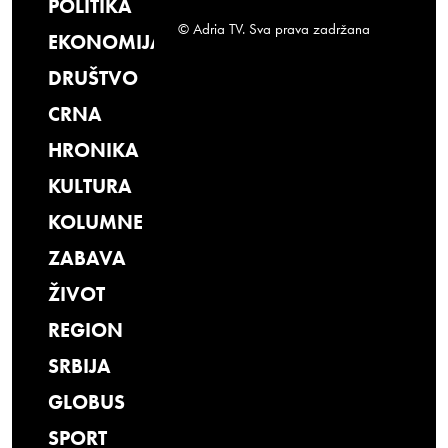
POLITIKA
© Adria TV. Sva prava zadržana
EKONOMIJA
DRUŠTVO
CRNA
HRONIKA
KULTURA
KOLUMNE
ZABAVA
ŽIVOT
REGION
SRBIJA
GLOBUS
SPORT