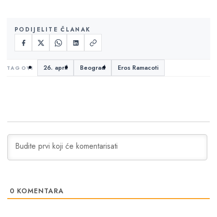
PODIJELITE ČLANAK
26. april
Beograd
Eros Ramacoti
0
KOMENTARA