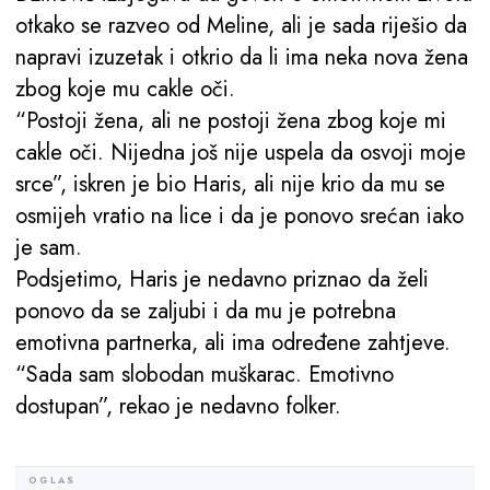
otkako se razveo od Meline, ali je sada riješio da
napravi izuzetak i otkrio da li ima neka nova žena
zbog koje mu cakle oči.
“Postoji žena, ali ne postoji žena zbog koje mi
cakle oči. Nijedna još nije uspela da osvoji moje
srce”, iskren je bio Haris, ali nije krio da mu se
osmijeh vratio na lice i da je ponovo srećan iako
je sam.
Podsjetimo, Haris je nedavno priznao da želi
ponovo da se zaljubi i da mu je potrebna
emotivna partnerka, ali ima određene zahtjeve.
“Sada sam slobodan muškarac. Emotivno
dostupan”, rekao je nedavno folker.