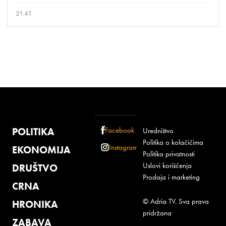
21:41
POLITIKA
Facebook
Uredništvo
Politika o kolačićima
Instagram
EKONOMIJA
Politika privatnosti
Uslovi korišćenja
DRUŠTVO
Prodaja i marketing
CRNA
© Adria TV. Sva prava
HRONIKA
pridržana
ZABAVA