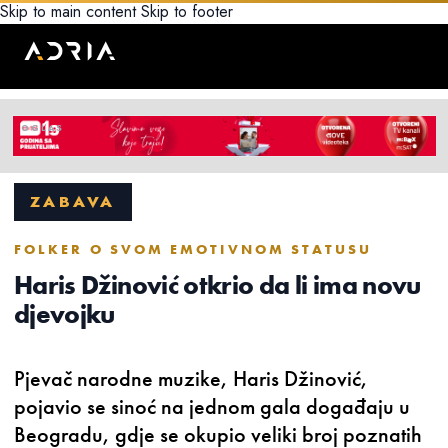
Skip to main content
Skip to footer
ZABAVA
FOLKER O SVOM EMOTIVNOM STATUSU
Haris Džinović otkrio da li ima novu
djevojku
Pjevač narodne muzike, Haris Džinović,
pojavio se sinoć na jednom gala događaju u
Beogradu, gdje se okupio veliki broj poznatih