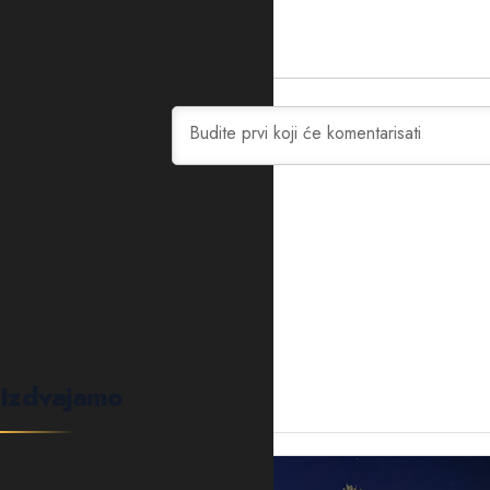
0
KOMENTARA
Izdvajamo