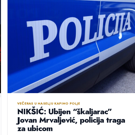
VEČERAS U NASELJU KAPINO POLJE
NIKŠIĆ: Ubijen “škaljarac”
Jovan Mrvaljević, policija traga
za ubicom