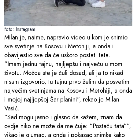
foto: Instagram
Milan je, naime, napravio video u kom je snimio i
sve svetinje na Kosovu i Metohiji, a onda i
obavijestio sve da će uskoro postati tata.
“Imam jednu tajnu, najljepšu i najveću u mom
životu. Možda ste je čuli dosad, ali ja to nikad
nisam izgovorio, tu tajnu prvo želim da posvetim
najvećim svetinjama na Kosovu i Metohiji, a onda
i mojoj najljepšoj Šar planini”, rekao je Milan
Vasić.
“Sad mogu jasno i glasno da kažem, znam da
ovdje niko ne može da me čuje: “Postaću tata””,
vikao je glumac, a onda i pokazao snimke kako