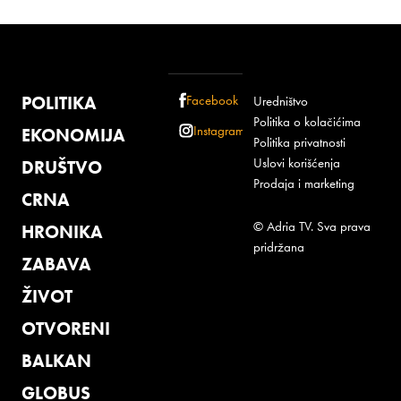
POLITIKA
Facebook
Uredništvo
Politika o kolačićima
Instagram
EKONOMIJA
Politika privatnosti
Uslovi korišćenja
DRUŠTVO
Prodaja i marketing
CRNA
© Adria TV. Sva prava
HRONIKA
pridržana
ZABAVA
ŽIVOT
OTVORENI
BALKAN
GLOBUS