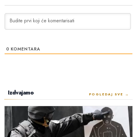
0
KOMENTARA
Izdvajamo
POGLEDAJ SVE →