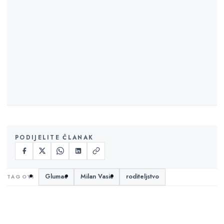
PODIJELITE ČLANAK
Glumac
Milan Vasić
roditeljstvo