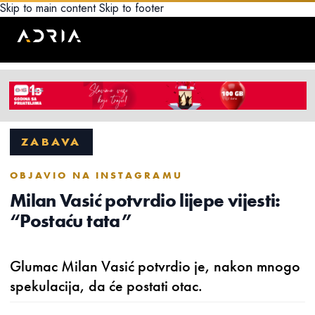
Skip to main content
Skip to footer
ZABAVA
OBJAVIO NA INSTAGRAMU
Milan Vasić potvrdio lijepe vijesti:
“Postaću tata”
Glumac Milan Vasić potvrdio je, nakon mnogo
spekulacija, da će postati otac.