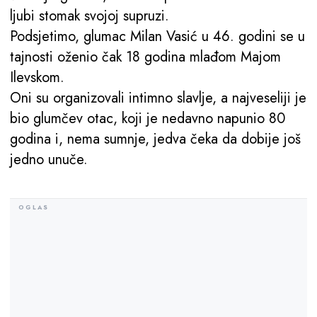
ljubi stomak svojoj supruzi.
Podsjetimo, glumac Milan Vasić u 46. godini se u
tajnosti oženio čak 18 godina mlađom Majom
Ilevskom.
Oni su organizovali intimno slavlje, a najveseliji je
bio glumčev otac, koji je nedavno napunio 80
godina i, nema sumnje, jedva čeka da dobije još
jedno unuče.