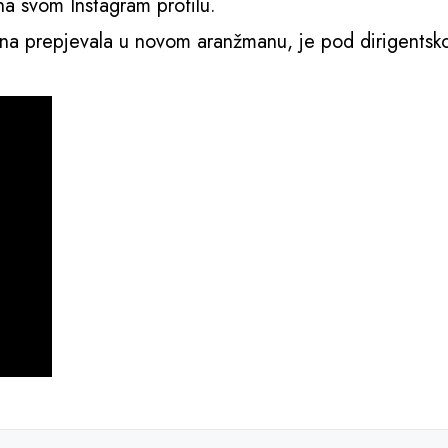
a svom Instagram profilu.
ina prepjevala u novom aranžmanu, je pod dirigents