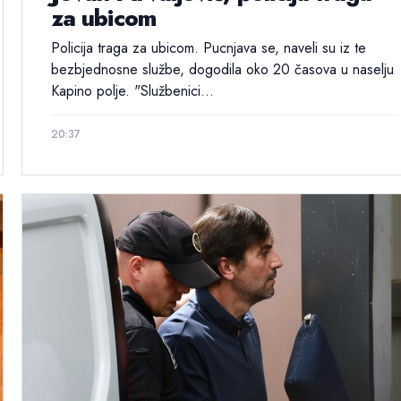
za ubicom
Policija traga za ubicom. Pucnjava se, naveli su iz te
bezbjednosne službe, dogodila oko 20 časova u naselju
Kapino polje. "Službenici...
20:37