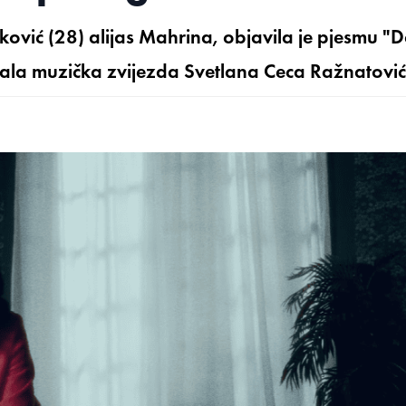
ković (28) alijas Mahrina, objavila je pjesmu "
evala muzička zvijezda Svetlana Ceca Ražnatović