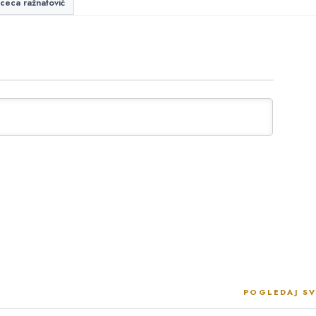
 ceca ražnatović
POGLEDAJ SV