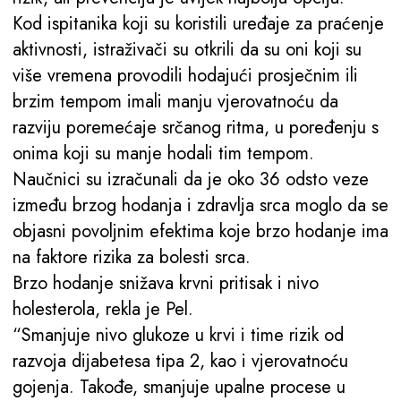
Kod ispitanika koji su koristili uređaje za praćenje
aktivnosti, istraživači su otkrili da su oni koji su
više vremena provodili hodajući prosječnim ili
brzim tempom imali manju vjerovatnoću da
razviju poremećaje srčanog ritma, u poređenju s
onima koji su manje hodali tim tempom.
Naučnici su izračunali da je oko 36 odsto veze
između brzog hodanja i zdravlja srca moglo da se
objasni povoljnim efektima koje brzo hodanje ima
na faktore rizika za bolesti srca.
Brzo hodanje snižava krvni pritisak i nivo
holesterola, rekla je Pel.
“Smanjuje nivo glukoze u krvi i time rizik od
razvoja dijabetesa tipa 2, kao i vjerovatnoću
gojenja. Takođe, smanjuje upalne procese u