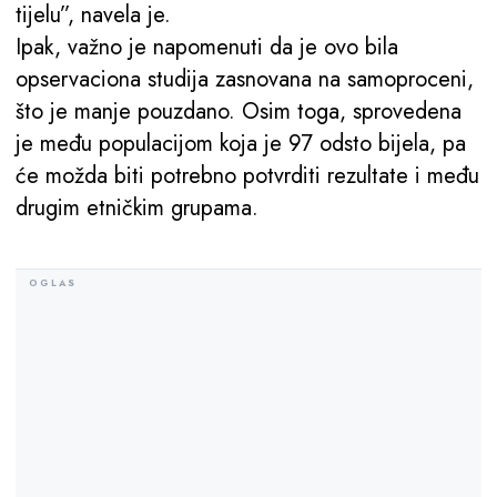
tijelu”, navela je.
Ipak, važno je napomenuti da je ovo bila
opservaciona studija zasnovana na samoproceni,
što je manje pouzdano. Osim toga, sprovedena
je među populacijom koja je 97 odsto bijela, pa
će možda biti potrebno potvrditi rezultate i među
drugim etničkim grupama.