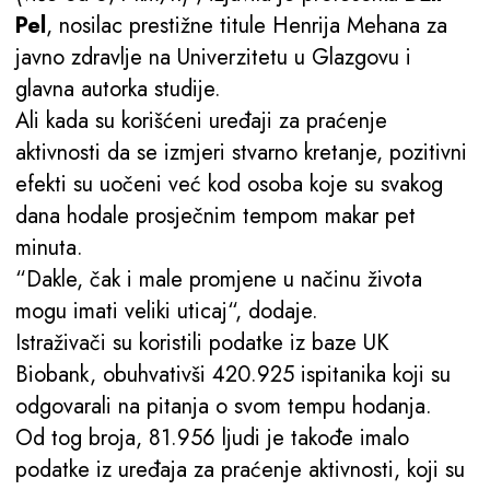
Pel
, nosilac prestižne titule Henrija Mehana za
javno zdravlje na Univerzitetu u Glazgovu i
glavna autorka studije.
Ali kada su korišćeni uređaji za praćenje
aktivnosti da se izmjeri stvarno kretanje, pozitivni
efekti su uočeni već kod osoba koje su svakog
dana hodale prosječnim tempom makar pet
minuta.
“Dakle, čak i male promjene u načinu života
mogu imati veliki uticaj“, dodaje.
Istraživači su koristili podatke iz baze UK
Biobank, obuhvativši 420.925 ispitanika koji su
odgovarali na pitanja o svom tempu hodanja.
Od tog broja, 81.956 ljudi je takođe imalo
podatke iz uređaja za praćenje aktivnosti, koji su