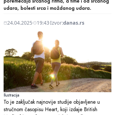
poremećaja srčanog ritma, a time i od srčanog
udara, bolesti srca i moždanog udara.
24.04.2025
19:43
Izvor:
danas.rs
Ilustracija
To je zaključak najnovije studije objavljene u
stručnom časopisu Heart, koji izdaje British