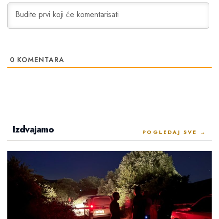
0
KOMENTARA
Izdvajamo
POGLEDAJ SVE →