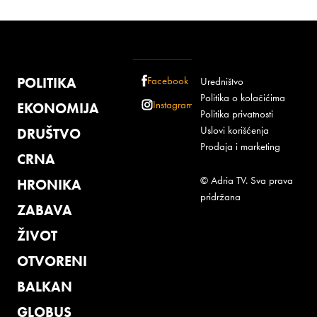
POLITIKA
Facebook
Uredništvo
Politika o kolačićima
Instagram
EKONOMIJA
Politika privatnosti
Uslovi korišćenja
DRUŠTVO
Prodaja i marketing
CRNA
© Adria TV. Sva prava
HRONIKA
pridržana
ZABAVA
ŽIVOT
OTVORENI
BALKAN
GLOBUS