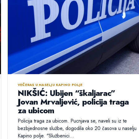
VEČERAS U NASELJU KAPINO POLJE
NIKŠIĆ: Ubijen “škaljarac”
Jovan Mrvaljević, policija traga
za ubicom
Policija traga za ubicom. Pucnjava se, naveli su iz te
bezbjednosne službe, dogodila oko 20 časova u naselju
Kapino polje. "Službenici...