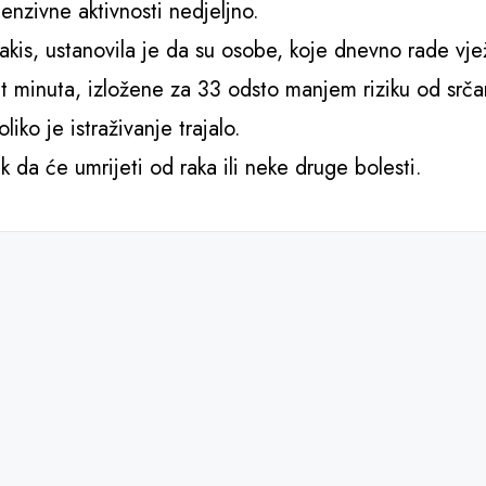
enzivne aktivnosti nedjeljno.
takis, ustanovila je da su osobe, koje dnevno rade vj
pet minuta, izložene za 33 odsto manjem riziku od srča
ko je istraživanje trajalo.
 da će umrijeti od raka ili neke druge bolesti.