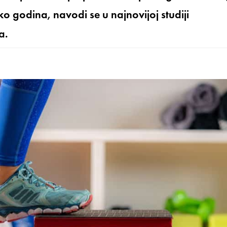
ko godina, navodi se u najnovijoj studiji
a.