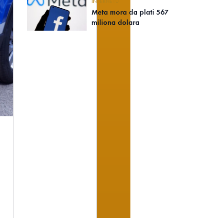
INTERNETU
Meta mora da plati 567
miliona dolara