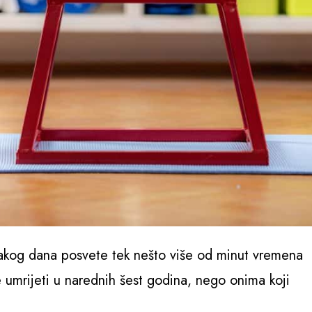
svakog dana posvete tek nešto više od minut vremena
e umrijeti u narednih šest godina, nego onima koji