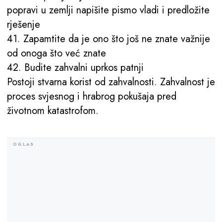
popravi u zemlji napišite pismo vladi i predložite
rješenje
41. Zapamtite da je ono što još ne znate važnije
od onoga što već znate
42. Budite zahvalni uprkos patnji
Postoji stvarna korist od zahvalnosti. Zahvalnost je
proces svjesnog i hrabrog pokušaja pred
životnom katastrofom.