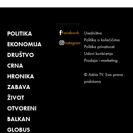
POLITIKA
Facebook
Uredništvo
Politika o kolačićima
Instagram
EKONOMIJA
Politika privatnosti
Uslovi korišćenja
DRUŠTVO
Prodaja i marketing
CRNA
© Adria TV. Sva prava
HRONIKA
pridržana
ZABAVA
ŽIVOT
OTVORENI
BALKAN
GLOBUS