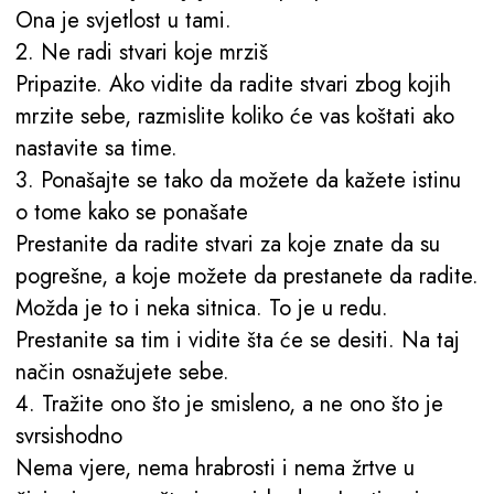
Ona je svjetlost u tami.
2. Ne radi stvari koje mrziš
Pripazite. Ako vidite da radite stvari zbog kojih
mrzite sebe, razmislite koliko će vas koštati ako
nastavite sa time.
3. Ponašajte se tako da možete da kažete istinu
o tome kako se ponašate
Prestanite da radite stvari za koje znate da su
pogrešne, a koje možete da prestanete da radite.
Možda je to i neka sitnica. To je u redu.
Prestanite sa tim i vidite šta će se desiti. Na taj
način osnažujete sebe.
4. Tražite ono što je smisleno, a ne ono što je
svrsishodno
Nema vjere, nema hrabrosti i nema žrtve u