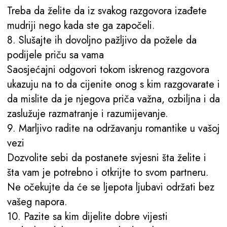
Treba da želite da iz svakog razgovora izađete
mudriji nego kada ste ga započeli.
8. Slušajte ih dovoljno pažljivo da požele da
podijele priču sa vama
Saosjećajni odgovori tokom iskrenog razgovora
ukazuju na to da cijenite onog s kim razgovarate i
da mislite da je njegova priča važna, ozbiljna i da
zaslužuje razmatranje i razumijevanje.
9. Marljivo radite na održavanju romantike u vašoj
vezi
Dozvolite sebi da postanete svjesni šta želite i
šta vam je potrebno i otkrijte to svom partneru.
Ne očekujte da će se ljepota ljubavi održati bez
vašeg napora.
10. Pazite sa kim dijelite dobre vijesti