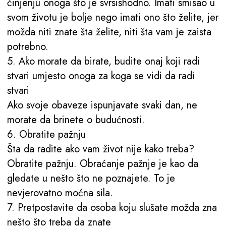
činjenju onoga što je svrsishodno. Imati smisao u
svom životu je bolje nego imati ono što želite, jer
možda niti znate šta želite, niti šta vam je zaista
potrebno.
5. Ako morate da birate, budite onaj koji radi
stvari umjesto onoga za koga se vidi da radi
stvari
Ako svoje obaveze ispunjavate svaki dan, ne
morate da brinete o budućnosti.
6. Obratite pažnju
Šta da radite ako vam život nije kako treba?
Obratite pažnju. Obraćanje pažnje je kao da
gledate u nešto što ne poznajete. To je
nevjerovatno moćna sila.
7. Pretpostavite da osoba koju slušate možda zna
nešto što treba da znate