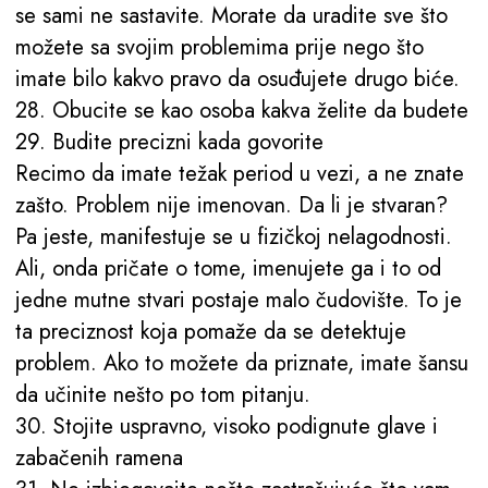
se sami ne sastavite. Morate da uradite sve što
možete sa svojim problemima prije nego što
imate bilo kakvo pravo da osuđujete drugo biće.
28. Obucite se kao osoba kakva želite da budete
29. Budite precizni kada govorite
Recimo da imate težak period u vezi, a ne znate
zašto. Problem nije imenovan. Da li je stvaran?
Pa jeste, manifestuje se u fizičkoj nelagodnosti.
Ali, onda pričate o tome, imenujete ga i to od
jedne mutne stvari postaje malo čudovište. To je
ta preciznost koja pomaže da se detektuje
problem. Ako to možete da priznate, imate šansu
da učinite nešto po tom pitanju.
30. Stojite uspravno, visoko podignute glave i
zabačenih ramena