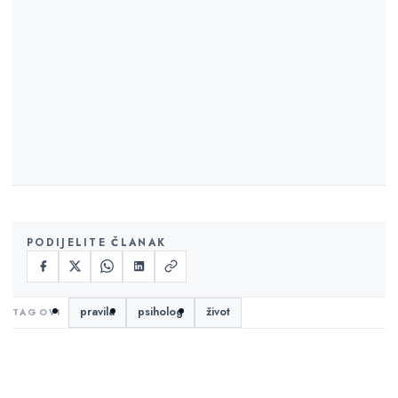
PODIJELITE ČLANAK
pravila
psiholog
život