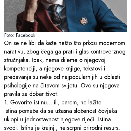
Foto: Facebook
On se ne libi da kaže nešto što prkosi modernom
narativu, zbog čega ga prati i glas kontroverznog
stručnjaka. Ipak, nema dileme o njegovoj
kompetenciji, a njegove knjige, tekstovi i
predavanja su neke od najpopularnijih u oblasti
psihologije na čitavom svijetu. Ovo su njegova
pravila za dobar život.
1. Govorite istinu… ili, barem, ne lažite
Istina pomaže da se užasna složenost čovjeka
uklopi u jednostavnost njegove riječi. Istina
svodi. Istina je krajnji, neiscrpni prirodni resurs.