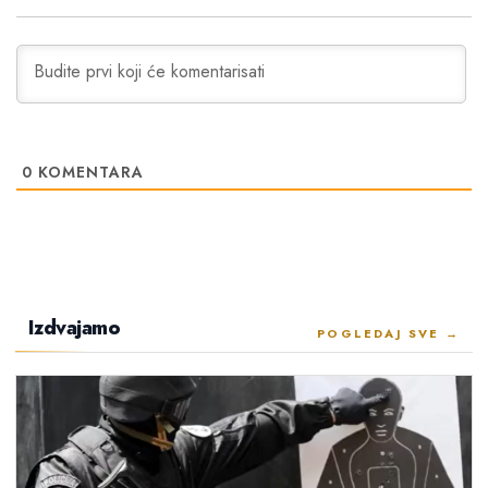
0
KOMENTARA
Izdvajamo
POGLEDAJ SVE →