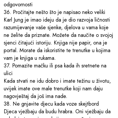
odgovornosti
36. Pročitajte nešto što je napisao neko veliki
Karl Jung je imao ideju da je dio razvoja ličnosti
razumijevanje vaše sjenke, djelova u vama koje
ne želite da priznate. Možete da naučite o svojoj
sjenci čitajući istoriju. Knjiga nije papir, ona je
portal. Morate da iskoristite te trenutke u kojima
vam je knjiga u rukama.
37. Pomazite mačku ili psa kada ih sretnete na
ulici
Kada stvati ne idu dobro i imate težinu u životu,
uvijek imate ove male trenutke koji nam daju
nagovještaj da još ima nade.
38. Ne gnjavite djecu kada voze skejtbord
Djeca vježbaju da budu hrabra. Oni vježbaju da