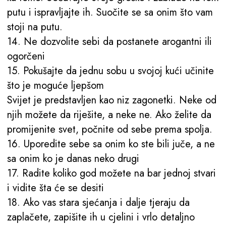
putu i ispravljajte ih. Suočite se sa onim što vam
stoji na putu.
14. Ne dozvolite sebi da postanete arogantni ili
ogorčeni
15. Pokušajte da jednu sobu u svojoj kući učinite
što je moguće ljepšom
Svijet je predstavljen kao niz zagonetki. Neke od
njih možete da riješite, a neke ne. Ako želite da
promijenite svet, počnite od sebe prema spolja.
16. Uporedite sebe sa onim ko ste bili juče, a ne
sa onim ko je danas neko drugi
17. Radite koliko god možete na bar jednoj stvari
i vidite šta će se desiti
18. Ako vas stara sjećanja i dalje tjeraju da
zaplačete, zapišite ih u cjelini i vrlo detaljno