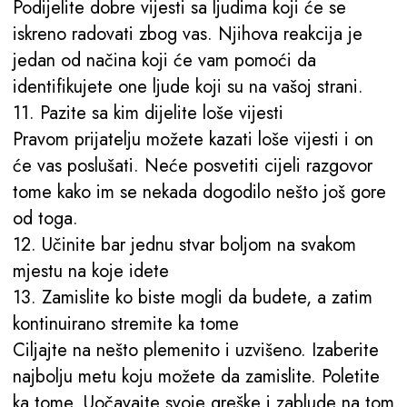
Podijelite dobre vijesti sa ljudima koji će se
iskreno radovati zbog vas. Njihova reakcija je
jedan od načina koji će vam pomoći da
identifikujete one ljude koji su na vašoj strani.
11. Pazite sa kim dijelite loše vijesti
Pravom prijatelju možete kazati loše vijesti i on
će vas poslušati. Neće posvetiti cijeli razgovor
tome kako im se nekada dogodilo nešto još gore
od toga.
12. Učinite bar jednu stvar boljom na svakom
mjestu na koje idete
13. Zamislite ko biste mogli da budete, a zatim
kontinuirano stremite ka tome
Ciljajte na nešto plemenito i uzvišeno. Izaberite
najbolju metu koju možete da zamislite. Poletite
ka tome. Uočavajte svoje greške i zablude na tom