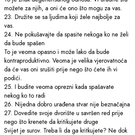
možete za njih, a oni će ono što mogu za vas.
23. Družite se sa ljudima koji žele najbolje za
vas.
24. Ne pokušavajte da spasite nekoga ko ne želi
da bude spašen
To je veoma opasno i može lako da bude
kontraproduktivno. Veoma je velika vjerovatnoća
da će vas oni srušiti prije nego što ćete ih vi
podići.
25. I budite veoma oprezni kada spašavate
nekog ko to radi
26. Nijedna dobro urađena stvar nije beznačajna
27. Dovedite svoje dvorište u savršen red prije
nego što krenete da kritikujete druge
Svijet je surov. Treba li da ga kritkujete? Ne dok