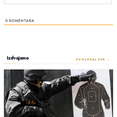
0
KOMENTARA
Izdvajamo
POGLEDAJ SVE →