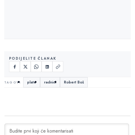
PODIJELITE ČLANAK
plate
radnici
Robert Boš