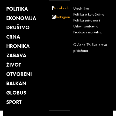
POLITIKA
Facebook
Uredništvo
Politika o kolačićima
Instagram
EKONOMIJA
Politika privatnosti
Uslovi korišćenja
DRUŠTVO
Prodaja i marketing
CRNA
© Adria TV. Sva prava
HRONIKA
pridržana
ZABAVA
ŽIVOT
OTVORENI
BALKAN
GLOBUS
SPORT