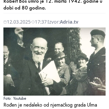
Robert Boš umro je 12. marta 1942. godine u
dobi od 80 godina.
12.03.2025
17:37
Izvor:
Adria.tv
Foto: Youtube
Rođen je nedaleko od njemačkog grada Ulma