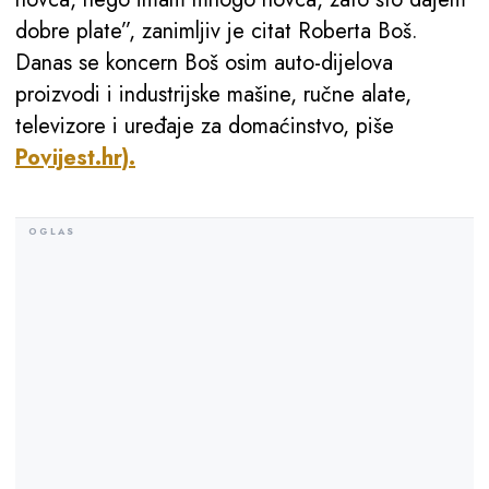
dobre plate”, zanimljiv je citat Roberta Boš.
Danas se koncern Boš osim auto-dijelova
proizvodi i industrijske mašine, ručne alate,
televizore i uređaje za domaćinstvo, piše
Povijest.hr).