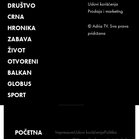
Uslovi korišćenja
DRUŠTVO
Prodaja i marketing
CRNA
© Adria TV. Sva prava
HRONIKA
pridržana
ZABAVA
ŽIVOT
OTVORENI
BALKAN
GLOBUS
SPORT
POČETNA
Impressum
Uslovi korišćenja
Politika