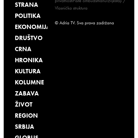
privatnosti
Pišite ombudsmanu
Izvještaji /
STRANA
Vlasnička struktura
POLITIKA
© Adria TV. Sva prava zadržana
EKONOMIJA
DRUŠTVO
CRNA
HRONIKA
KULTURA
KOLUMNE
ZABAVA
ŽIVOT
REGION
SRBIJA
GLOBUS