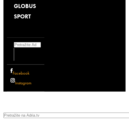
GLOBUS
SPORT
Search
Facebook
Instagram
Search