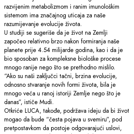
razvijenim metabolizmom i ranim imunološkim
sistemom ima značajnog uticaja za naše
razumijevanje evolucije života.
U studiji se sugeriše da je život na Zemlji
započeo relativno brzo nakon formiranja naše
planete prije 4.54 milijarde godina, kao i da je
bio sposoban za kompleksne biološke procese
mnogo ranije nego što se prethodno mislilo.
“Ako su naši zaključci tačni, brzina evolucije,
odnosno stvaranje novih formi života, bila je
mnogo veća u ranoj istoriji Zemlje nego što je
danas”, ističe Mudi.
Otkriće LUCA, takođe, podržava ideju da bi život
mogao da bude “česta pojava u svemiru”, pod
pretpostavkom da postoje odgovarajući uslovi,