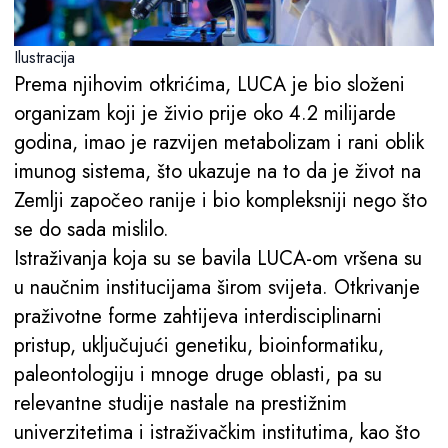
Ilustracija
Prema njihovim otkrićima, LUCA je bio složeni
organizam koji je živio prije oko 4.2 milijarde
godina, imao je razvijen metabolizam i rani oblik
imunog sistema, što ukazuje na to da je život na
Zemlji započeo ranije i bio kompleksniji nego što
se do sada mislilo.
Istraživanja koja su se bavila LUCA-om vršena su
u naučnim institucijama širom svijeta. Otkrivanje
praživotne forme zahtijeva interdisciplinarni
pristup, uključujući genetiku, bioinformatiku,
paleontologiju i mnoge druge oblasti, pa su
relevantne studije nastale na prestižnim
univerzitetima i istraživačkim institutima, kao što