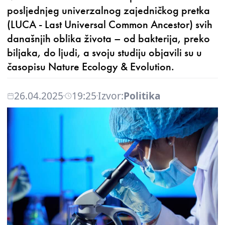
posljednjeg univerzalnog zajedničkog pretka
(LUCA - Last Universal Common Ancestor) svih
današnjih oblika života – od bakterija, preko
biljaka, do ljudi, a svoju studiju objavili su u
časopisu Nature Ecology & Evolution.
26.04.2025
19:25
Izvor:
Politika