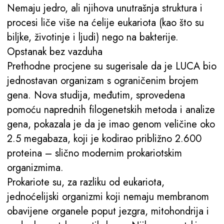
Nemaju jedro, ali njihova unutrašnja struktura i
procesi liče više na ćelije eukariota (kao što su
biljke, životinje i ljudi) nego na bakterije.
Opstanak bez vazduha
Prethodne procjene su sugerisale da je LUCA bio
jednostavan organizam s ograničenim brojem
gena. Nova studija, međutim, sprovedena
pomoću naprednih filogenetskih metoda i analize
gena, pokazala je da je imao genom veličine oko
2.5 megabaza, koji je kodirao približno 2.600
proteina – slično modernim prokariotskim
organizmima.
Prokariote su, za razliku od eukariota,
jednoćelijski organizmi koji nemaju membranom
obavijene organele poput jezgra, mitohondrija i