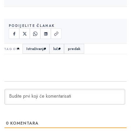
PODIJELITE ČLANAK
Istraživanje
luče
predak
0
KOMENTARA