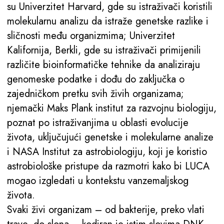
su Univerzitet Harvard, gde su istraživači koristili
molekularnu analizu da istraže genetske razlike i
sličnosti među organizmima; Univerzitet
Kalifornija, Berkli, gde su istraživači primijenili
različite bioinformatičke tehnike da analiziraju
genomeske podatke i dođu do zaključka o
zajedničkom pretku svih živih organizama;
njemački Maks Plank institut za razvojnu biologiju,
poznat po istraživanjima u oblasti evolucije
života, uključujući genetske i molekularne analize
i NASA Institut za astrobiologiju, koji je koristio
astrobiološke pristupe da razmotri kako bi LUCA
mogao izgledati u kontekstu vanzemaljskog
života.
Svaki živi organizam – od bakterije, preko vlati