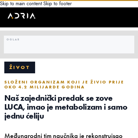
Skip to main content
Skip to footer
ŽIVOT
SLOŽENI ORGANIZAM KOJI JE ŽIVIO PRIJE
OKO 4.2 MILIJARDE GODINA
Naš zajednički predak se zove
LUCA, imao je metabolizam i samo
jednu ćeliju
Međunarodni tim naučnika je rekonstruisao