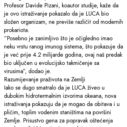
Profesor Davide Pizani, koautor studije, kaže da
je ovo istraživanje pokazalo da je LUCA bio
složen organizam, ne previše različit od modernih
prokariota.
“Posebno je zanimljivo što je očigledno imao
neku vrstu ranog imunog sistema, što pokazuje da
je već prije 4.2 milijarde godina, ovaj naš predak
bio uključen u evolucijsko takmičenje sa
virusima”, dodao je.
Razumijevanje praživota na Zemlji
Iako se dugo smatralo da je LUCA živeo u
dubokim hidrotermalnim izvorima okeana, nova
istraživanja pokazuju da je mogao da obitava i u
plićim, toplim vodenim staništima na površini
Zemlje. Prisustvo gena za popravak oštećenja