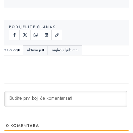
PODIJELITE ČLANAK
aktivni psi
najbolji ljubimci
0
KOMENTARA