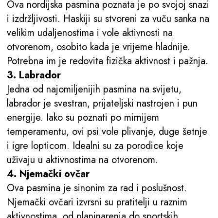
Ova nordijska pasmina poznata je po svojoj snazi
i izdržljivosti. Haskiji su stvoreni za vuču sanka na
velikim udaljenostima i vole aktivnosti na
otvorenom, osobito kada je vrijeme hladnije.
Potrebna im je redovita fizička aktivnost i pažnja.
3. Labrador
Jedna od najomiljenijih pasmina na svijetu,
labrador je svestran, prijateljski nastrojen i pun
energije. Iako su poznati po mirnijem
temperamentu, ovi psi vole plivanje, duge šetnje
i igre lopticom. Idealni su za porodice koje
uživaju u aktivnostima na otvorenom.
4. Njemački ovčar
Ova pasmina je sinonim za rad i poslušnost.
Njemački ovčari izvrsni su pratitelji u raznim
aktivnostima, od planinarenja do sportskih