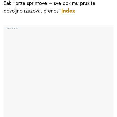
čak i brze sprintove – sve dok mu pružite
dovoljno izazova, prenosi
Index
.