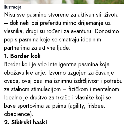
Ilustracija
Nisu sve pasmine stvorene za aktivan stil života
– dok neki psi preferišu mirno drijemanje uz
vlasnika, drugi su rođeni za avanturu. Donosimo
popis pasmina koje se smatraju idealnim
partnerima za aktivne ljude.
1. Border koli
Border koli je vrlo inteligentna pasmina koja
obožava kretanje. Izvorno uzgojen za čuvanje
ovaca, ovaj pas ima iznimnu izdržljivost i potrebu
za stalnom stimulacijom – fizičkom i mentalnom.
Idealno je društvo za trkače i vlasnike koji se
bave sportovima sa psima (agility, frisbee,
obedience).
2. Sibirski haski