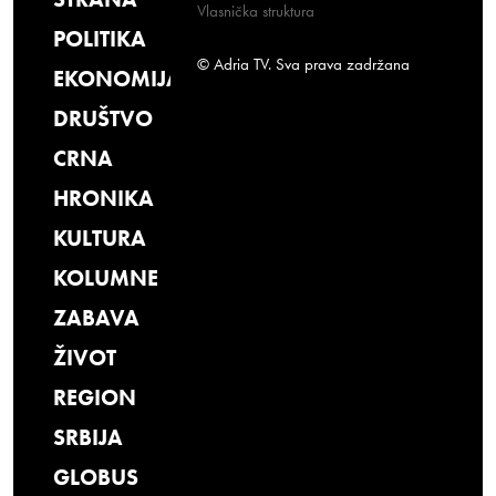
Vlasnička struktura
POLITIKA
© Adria TV. Sva prava zadržana
EKONOMIJA
DRUŠTVO
CRNA
HRONIKA
KULTURA
KOLUMNE
ZABAVA
ŽIVOT
REGION
SRBIJA
GLOBUS