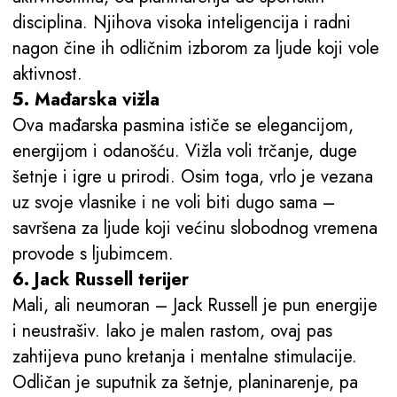
disciplina. Njihova visoka inteligencija i radni
nagon čine ih odličnim izborom za ljude koji vole
aktivnost.
5. Mađarska vižla
Ova mađarska pasmina ističe se elegancijom,
energijom i odanošću. Vižla voli trčanje, duge
šetnje i igre u prirodi. Osim toga, vrlo je vezana
uz svoje vlasnike i ne voli biti dugo sama –
savršena za ljude koji većinu slobodnog vremena
provode s ljubimcem.
6. Jack Russell terijer
Mali, ali neumoran – Jack Russell je pun energije
i neustrašiv. Iako je malen rastom, ovaj pas
zahtijeva puno kretanja i mentalne stimulacije.
Odličan je suputnik za šetnje, planinarenje, pa