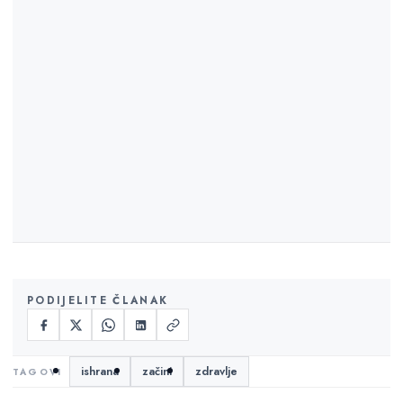
PODIJELITE ČLANAK
ishrana
začini
zdravlje