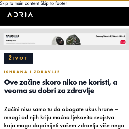
Skip to main content
Skip to footer
ŽIVOT
ISHRANA I ZDRAVLJE
Ove začine skoro niko ne koristi, a
veoma su dobri za zdravlje
Začini nisu samo tu da obogate ukus hrane –
mnogi od njih kriju moćna ljekovita svojstva
koja mogu doprinijeti vašem zdravlju više nego