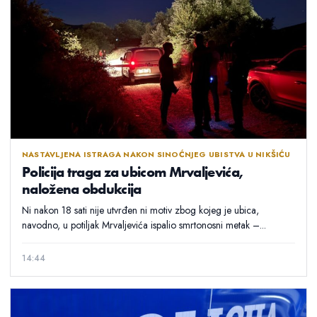
NASTAVLJENA ISTRAGA NAKON SINOĆNJEG UBISTVA U NIKŠIĆU
Policija traga za ubicom Mrvaljevića,
naložena obdukcija
Ni nakon 18 sati nije utvrđen ni motiv zbog kojeg je ubica,
navodno, u potiljak Mrvaljevića ispalio smrtonosni metak –...
14:44