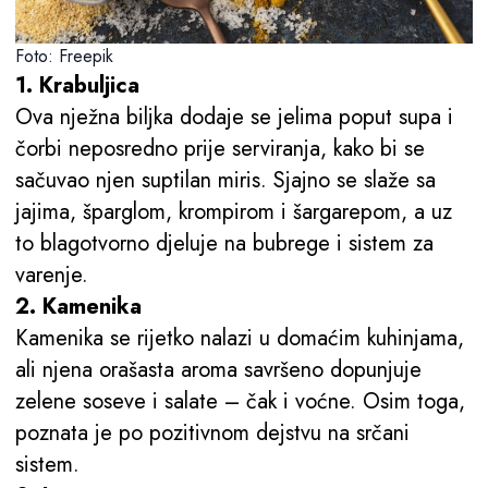
Foto: Freepik
1. Krabuljica
Ova nježna biljka dodaje se jelima poput supa i
čorbi neposredno prije serviranja, kako bi se
sačuvao njen suptilan miris. Sjajno se slaže sa
jajima, šparglom, krompirom i šargarepom, a uz
to blagotvorno djeluje na bubrege i sistem za
varenje.
2. Kamenika
Kamenika se rijetko nalazi u domaćim kuhinjama,
ali njena orašasta aroma savršeno dopunjuje
zelene soseve i salate – čak i voćne. Osim toga,
poznata je po pozitivnom dejstvu na srčani
sistem.