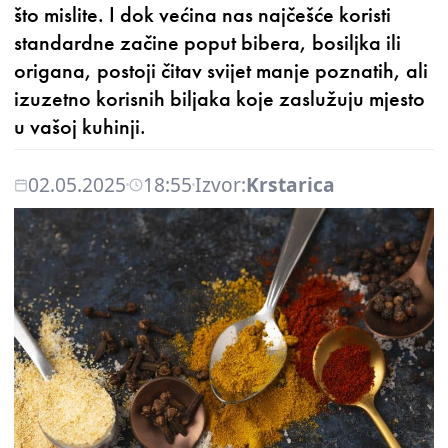
što mislite. I dok većina nas najčešće koristi
standardne začine poput bibera, bosiljka ili
origana, postoji čitav svijet manje poznatih, ali
izuzetno korisnih biljaka koje zaslužuju mjesto
u vašoj kuhinji.
02.05.2025
18:55
Izvor:
Krstarica