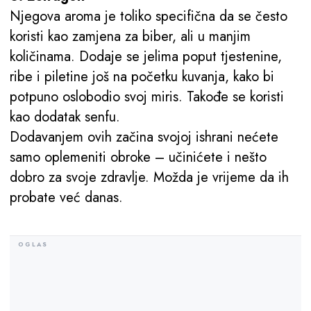
Njegova aroma je toliko specifična da se često
koristi kao zamjena za biber, ali u manjim
količinama. Dodaje se jelima poput tjestenine,
ribe i piletine još na početku kuvanja, kako bi
potpuno oslobodio svoj miris. Takođe se koristi
kao dodatak senfu.
Dodavanjem ovih začina svojoj ishrani nećete
samo oplemeniti obroke – učinićete i nešto
dobro za svoje zdravlje. Možda je vrijeme da ih
probate već danas.