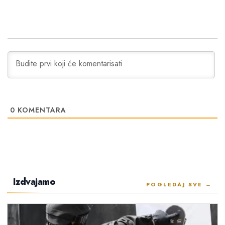
0
KOMENTARA
Izdvajamo
POGLEDAJ SVE →