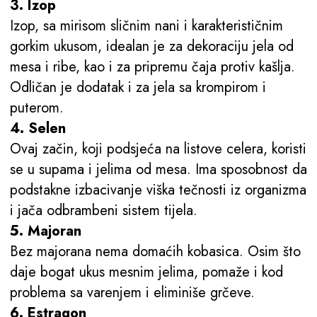
3. Izop
Izop, sa mirisom sličnim nani i karakterističnim
gorkim ukusom, idealan je za dekoraciju jela od
mesa i ribe, kao i za pripremu čaja protiv kašlja.
Odličan je dodatak i za jela sa krompirom i
puterom.
4. Selen
Ovaj začin, koji podsjeća na listove celera, koristi
se u supama i jelima od mesa. Ima sposobnost da
podstakne izbacivanje viška tečnosti iz organizma
i jača odbrambeni sistem tijela.
5. Majoran
Bez majorana nema domaćih kobasica. Osim što
daje bogat ukus mesnim jelima, pomaže i kod
problema sa varenjem i eliminiše grčeve.
6. Estragon