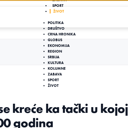
SPORT
ŽIVOT
POLITIKA
DRUŠTVO
CRNA HRONIKA
GLOBUS
EKONOMIJA
REGION
SRBIJA
KULTURA
KOLUMNE
ZABAVA
SPORT
ŽIVOT
se kreće ka tački u kojo
 100 godina