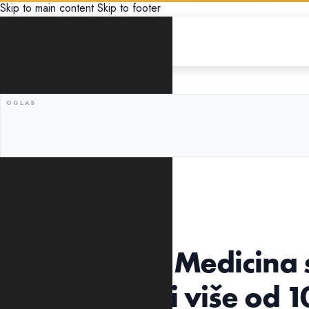
Skip to main content
Skip to footer
ŽIVOT
ZDRAVLJE
SZO u Rusiji: Medicina 
će ljudi živjeti više od