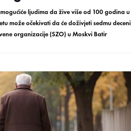
omogućiće ljudima da žive više od 100 godina u
ijetu može očekivati da će doživjeti sedmu deceni
stvene organizacije (SZO) u Moskvi Batir