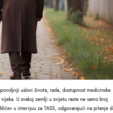
voljniji uslovi života, rada, dostupnost medicinske
ijeka. U svakoj zemlji u svijetu raste ne samo broj
dikličev u intervjuu za TASS, odgovarajući na pitanje da