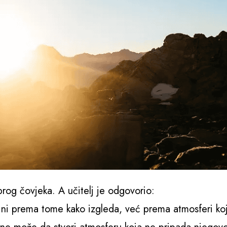
brog čovjeka. A učitelj je odgovorio:
ni prema tome kako izgleda, već prema atmosferi ko