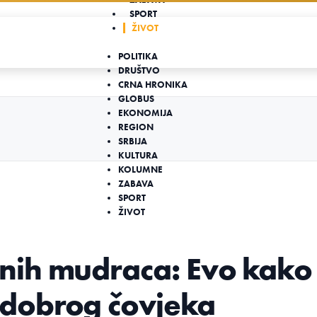
SPORT
ŽIVOT
POLITIKA
DRUŠTVO
CRNA HRONIKA
GLOBUS
EKONOMIJA
REGION
SRBIJA
KULTURA
KOLUMNE
ZABAVA
SPORT
ŽIVOT
nih mudraca: Evo kako
dobrog čovjeka