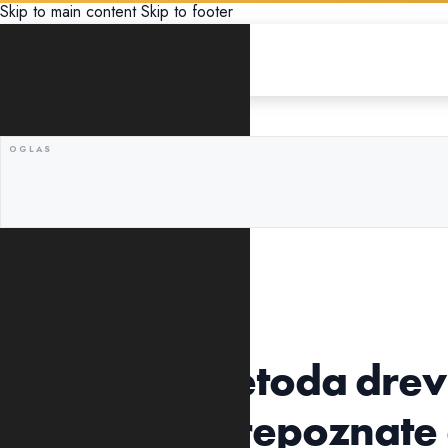
Skip to main content
Skip to footer
ŽIVOT
ZANIMLJIVOSTI
Vrhunska metoda drev
odmah da prepoznate 