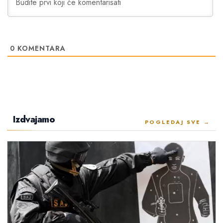
0
KOMENTARA
Izdvajamo
POGLEDAJ SVE →