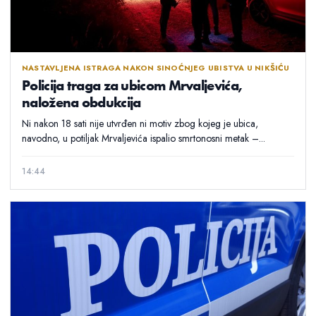
NASTAVLJENA ISTRAGA NAKON SINOĆNJEG UBISTVA U NIKŠIĆU
Policija traga za ubicom Mrvaljevića,
naložena obdukcija
Ni nakon 18 sati nije utvrđen ni motiv zbog kojeg je ubica,
navodno, u potiljak Mrvaljevića ispalio smrtonosni metak –...
14:44