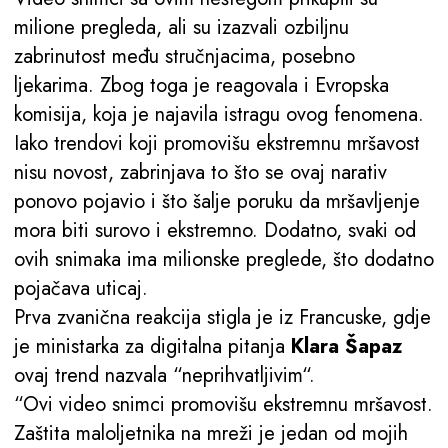
milione pregleda, ali su izazvali ozbiljnu
zabrinutost među stručnjacima, posebno
ljekarima. Zbog toga je reagovala i Evropska
komisija, koja je najavila istragu ovog fenomena.
Iako trendovi koji promovišu ekstremnu mršavost
nisu novost, zabrinjava to što se ovaj narativ
ponovo pojavio i što šalje poruku da mršavljenje
mora biti surovo i ekstremno. Dodatno, svaki od
ovih snimaka ima milionske preglede, što dodatno
pojačava uticaj.
Prva zvanična reakcija stigla je iz Francuske, gdje
je ministarka za digitalna pitanja
Klara Šapaz
ovaj trend nazvala “neprihvatljivim“.
“Ovi video snimci promovišu ekstremnu mršavost.
Zaštita maloljetnika na mreži je jedan od mojih