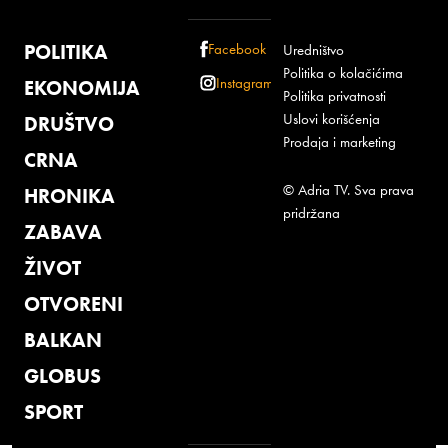
POLITIKA
Facebook
Uredništvo
Politika o kolačićima
Instagram
EKONOMIJA
Politika privatnosti
Uslovi korišćenja
DRUŠTVO
Prodaja i marketing
CRNA
© Adria TV. Sva prava
HRONIKA
pridržana
ZABAVA
ŽIVOT
OTVORENI
BALKAN
GLOBUS
SPORT