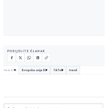
PODIJELITE ČLANAK
Evropska unija EU
TikTok
trend