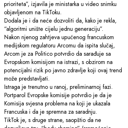
prioriteta”, izjavila je ministarka u video snimku
objavljenom na TikToku.
Dodala je i da neće dozvoliti da, kako je rekla,
“algoritmi unište cijelu jednu generaciju”.
Nakon njenog zahtjeva upućenog francuskom
medijskom regulatoru Arcomu da ispita slučaj,
Arcom je za Politico potvrdio da sarađuje sa
Evropskom komisijom na istrazi, s obzirom na
potencijalni rizik po javno zdravlje koji ovaj trend
može predstavljati.
Istraga je trenutno u ranoj, preliminarnoj fazi.
Portparol Evropske komisije potvrdio je da je
Komisija svjesna problema na koji je ukazala
Francuska i da je spremna za saradnju.
TikTok je, s druge strane, saopštio da ne