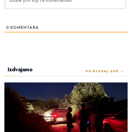
0
KOMENTARA
Izdvajamo
POGLEDAJ SVE →