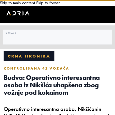
Skip to main content
Skip to footer
CRNA HRONIKA
KONTROLISANA 42 VOZAČA
Budva: Operativno interesantna
osoba iz Nikšića uhapšena zbog
vožnje pod kokainom
Operativno interesantna osoba, Nikšićanin