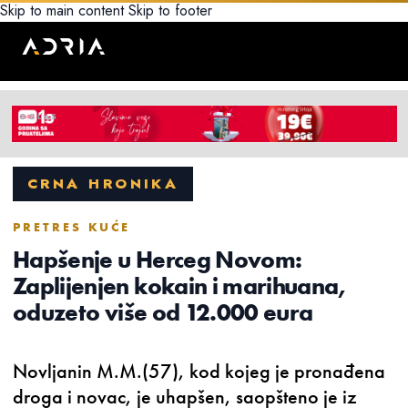
Skip to main content
Skip to footer
CRNA HRONIKA
PRETRES KUĆE
Hapšenje u Herceg Novom:
Zaplijenjen kokain i marihuana,
oduzeto više od 12.000 eura
Novljanin M.M.(57), kod kojeg je pronađena
droga i novac, je uhapšen, saopšteno je iz