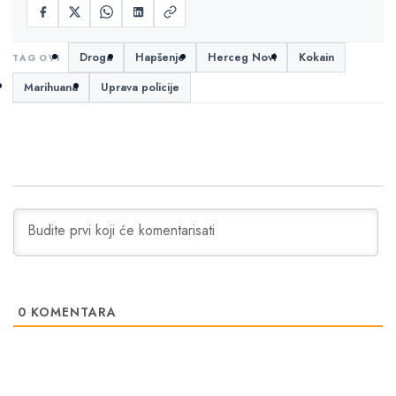
Droga
Hapšenje
Herceg Novi
Kokain
Marihuana
Uprava policije
0
KOMENTARA