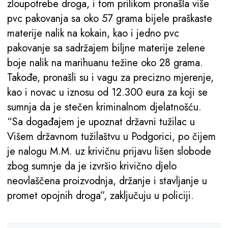
zloupotrebe droga, i tom prilikom pronašla više
pvc pakovanja sa oko 57 grama bijele praškaste
materije nalik na kokain, kao i jedno pvc
pakovanje sa sadržajem biljne materije zelene
boje nalik na marihuanu težine oko 28 grama.
Takođe, pronašli su i vagu za precizno mjerenje,
kao i novac u iznosu od 12.300 eura za koji se
sumnja da je stečen kriminalnom djelatnošću.
“Sa događajem je upoznat državni tužilac u
Višem državnom tužilaštvu u Podgorici, po čijem
je nalogu M.M. uz krivičnu prijavu lišen slobode
zbog sumnje da je izvršio krivično djelo
neovlaščena proizvodnja, držanje i stavljanje u
promet opojnih droga”, zaključuju u policiji.