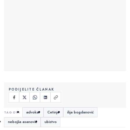
PODIJELITE ČLANAK
advokat
Cetinje
ilija bogdanović
nebojša asanović
ubistvo