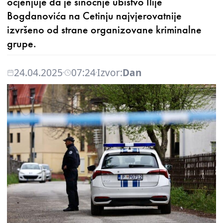
ocjenjuje da je sinoćnje ubistvo Ilije
Bogdanovića na Cetinju najvjerovatnije
izvršeno od strane organizovane kriminalne
grupe.
24.04.2025
07:24
Izvor:
Dan