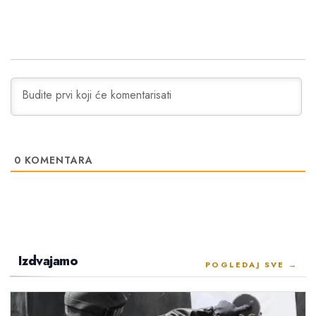
0
KOMENTARA
Izdvajamo
POGLEDAJ SVE →