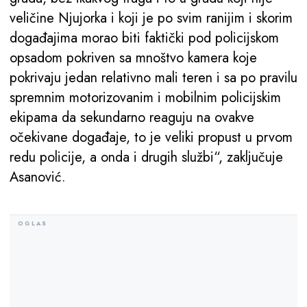
veličine Njujorka i koji je po svim ranijim i skorim
događajima morao biti faktički pod policijskom
opsadom pokriven sa mnoštvo kamera koje
pokrivaju jedan relativno mali teren i sa po pravilu
spremnim motorizovanim i mobilnim policijskim
ekipama da sekundarno reaguju na ovakve
očekivane događaje, to je veliki propust u prvom
redu policije, a onda i drugih službi“, zaključuje
Asanović.